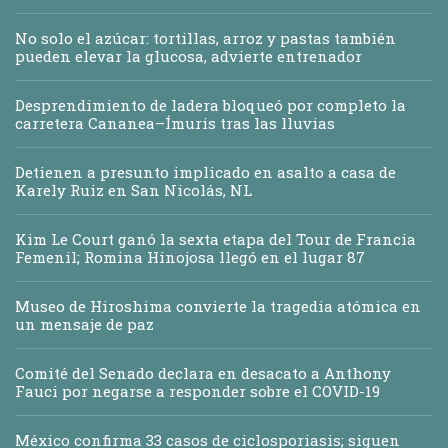
No solo el azúcar: tortillas, arroz y pastas también
pueden elevar la glucosa, advierte entrenador
Desprendimiento de ladera bloqueó por completo la
carretera Cananea–Ímuris tras las lluvias
Detienen a presunto implicado en asalto a casa de
Karely Ruiz en San Nicolás, NL
Kim Le Court ganó la sexta etapa del Tour de Francia
Femenil; Romina Hinojosa llegó en el lugar 87
Museo de Hiroshima convierte la tragedia atómica en
un mensaje de paz
Comité del Senado declara en desacato a Anthony
Fauci por negarse a responder sobre el COVID-19
México confirma 33 casos de ciclosporiasis; siguen