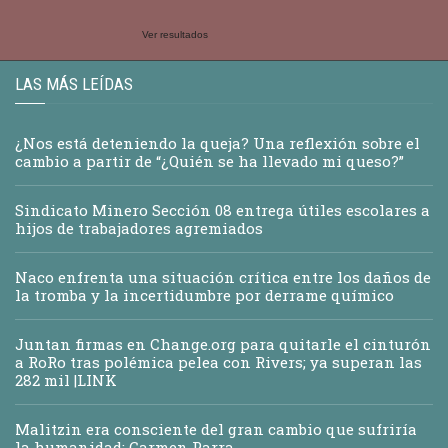
Ver resultados
LAS MÁS LEÍDAS
¿Nos está deteniendo la queja? Una reflexión sobre el
cambio a partir de “¿Quién se ha llevado mi queso?”
Sindicato Minero Sección 08 entrega útiles escolares a
hijos de trabajadores agremiados
Naco enfrenta una situación crítica entre los daños de
la tromba y la incertidumbre por derrame químico
Juntan firmas en Change.org para quitarle el cinturón
a RoRo tras polémica pelea con Rivers; ya superan las
282 mil |LINK
Malitzin era consciente del gran cambio que sufriría
la humanidad: Carmen Parra