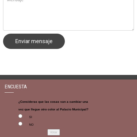
ENCUESTA
¿Consideras que las cosas van a cambiar una
vez que llegue otro color al Palacio Municipal?
SI
NO