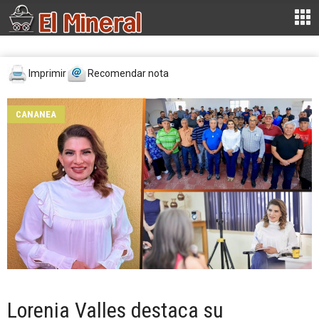
Imprimir
Recomendar nota
CANANEA
Lorenia Valles destaca su