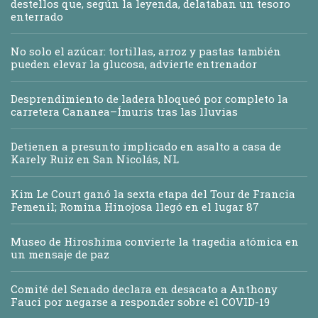
destellos que, según la leyenda, delataban un tesoro
enterrado
No solo el azúcar: tortillas, arroz y pastas también
pueden elevar la glucosa, advierte entrenador
Desprendimiento de ladera bloqueó por completo la
carretera Cananea–Ímuris tras las lluvias
Detienen a presunto implicado en asalto a casa de
Karely Ruiz en San Nicolás, NL
Kim Le Court ganó la sexta etapa del Tour de Francia
Femenil; Romina Hinojosa llegó en el lugar 87
Museo de Hiroshima convierte la tragedia atómica en
un mensaje de paz
Comité del Senado declara en desacato a Anthony
Fauci por negarse a responder sobre el COVID-19