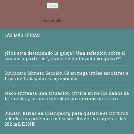
Ver resultados
LAS MÁS LEÍDAS
¿Nos está deteniendo la queja? Una reflexión sobre el
cambio a partir de “¿Quién se ha llevado mi queso?”
Sindicato Minero Sección 08 entrega útiles escolares a
hijos de trabajadores agremiados
Naco enfrenta una situación crítica entre los daños de
la tromba y la incertidumbre por derrame químico
Juntan firmas en Change.org para quitarle el cinturón
a RoRo tras polémica pelea con Rivers; ya superan las
282 mil |LINK