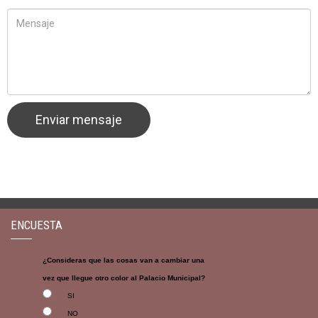
ENCUESTA
¿Consideras que las cosas van a cambiar una
vez que llegue otro color al Palacio Municipal?
SI
NO