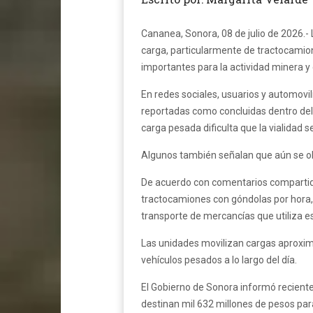
Cananea, Sonora, 08 de julio de 2026.- 
carga, particularmente de tractocamion
importantes para la actividad minera y
En redes sociales, usuarios y automovi
reportadas como concluidas dentro del
carga pesada dificulta que la vialida
Algunos también señalan que aún se ob
De acuerdo con comentarios compartidos
tractocamiones con góndolas por hora,
transporte de mercancías que utiliza es
Las unidades movilizan cargas aproxima
vehículos pesados a lo largo del día.
El Gobierno de Sonora informó recient
destinan mil 632 millones de pesos para