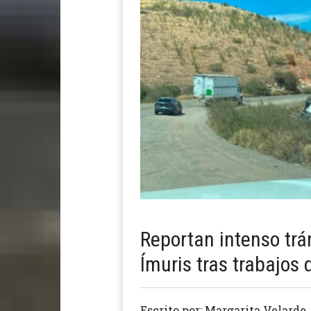
Reportan intenso trá
Ímuris tras trabajos
Escrito por: Margarita Velarde