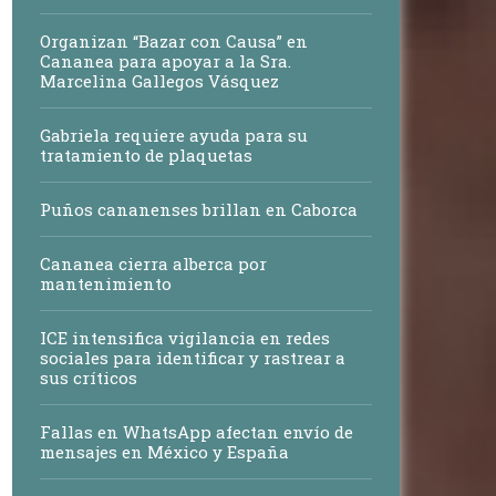
Organizan “Bazar con Causa” en
Cananea para apoyar a la Sra.
Marcelina Gallegos Vásquez
Gabriela requiere ayuda para su
tratamiento de plaquetas
Puños cananenses brillan en Caborca
Cananea cierra alberca por
mantenimiento
ICE intensifica vigilancia en redes
sociales para identificar y rastrear a
sus críticos
Fallas en WhatsApp afectan envío de
mensajes en México y España