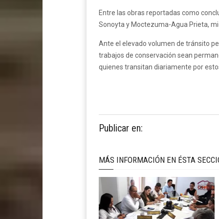
Entre las obras reportadas como conc
Sonoyta y Moctezuma-Agua Prieta, mient
Ante el elevado volumen de tránsito p
trabajos de conservación sean permanen
quienes transitan diariamente por esto
Publicar en:
MÁS INFORMACIÓN EN ÉSTA SECC