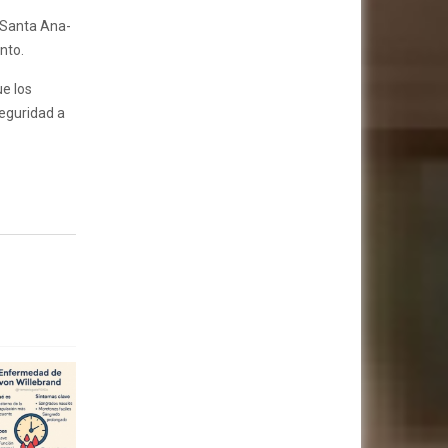
 Santa Ana-
nto.
e los
seguridad a