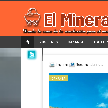
NOSOTROS
CANANEA
AGUA PR
Imprimir
Recomendar nota
CANANEA