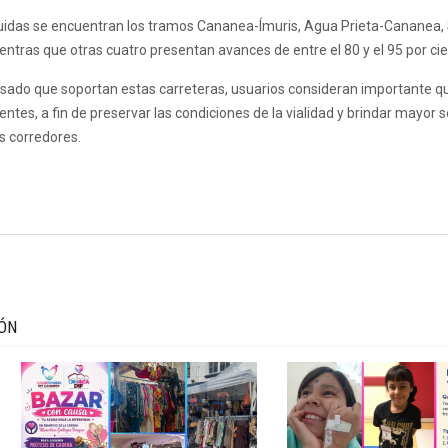
luidas se encuentran los tramos Cananea-Ímuris, Agua Prieta-Cananea,
ras que otras cuatro presentan avances de entre el 80 y el 95 por cie
esado que soportan estas carreteras, usuarios consideran importante qu
tes, a fin de preservar las condiciones de la vialidad y brindar mayor 
s corredores.
IÓN