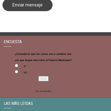
ENCUESTA
¿Consideras que las cosas van a cambiar una
vez que llegue otro color al Palacio Municipal?
SI
NO
Ver resultados
LAS MÁS LEÍDAS