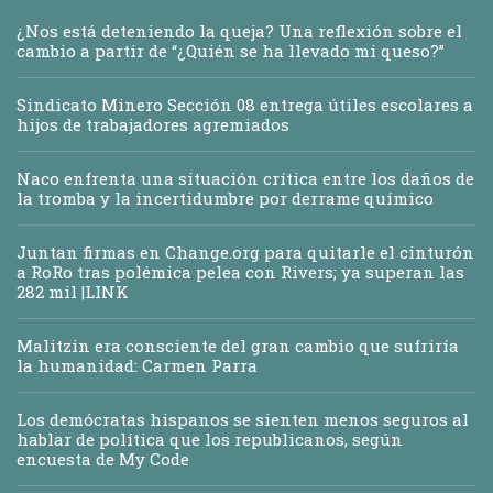
¿Nos está deteniendo la queja? Una reflexión sobre el
cambio a partir de “¿Quién se ha llevado mi queso?”
Sindicato Minero Sección 08 entrega útiles escolares a
hijos de trabajadores agremiados
Naco enfrenta una situación crítica entre los daños de
la tromba y la incertidumbre por derrame químico
Juntan firmas en Change.org para quitarle el cinturón
a RoRo tras polémica pelea con Rivers; ya superan las
282 mil |LINK
Malitzin era consciente del gran cambio que sufriría
la humanidad: Carmen Parra
Los demócratas hispanos se sienten menos seguros al
hablar de política que los republicanos, según
encuesta de My Code