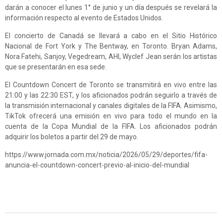
darán a conocer el lunes 1° de junio y un día después se revelará la
información respecto al evento de Estados Unidos.
El concierto de Canadá se llevará a cabo en el Sitio Histórico
Nacional de Fort York y The Bentway, en Toronto. Bryan Adams,
Nora Fatehi, Sanjoy, Vegedream, AHI, Wyclef Jean serán los artistas
que se presentarán en esa sede.
El Countdown Concert de Toronto se transmitirá en vivo entre las
21:00 y las 22:30 EST, y los aficionados podrán seguirlo a través de
la transmisión internacional y canales digitales de la FIFA. Asimismo,
TikTok ofrecerá una emisión en vivo para todo el mundo en la
cuenta de la Copa Mundial de la FIFA. Los aficionados podrán
adquirir los boletos a partir del 29 de mayo.
https://www.jornada.com.mx/noticia/2026/05/29/deportes/fifa-
anuncia-el-countdown-concert-previo-al-inicio-del-mundial