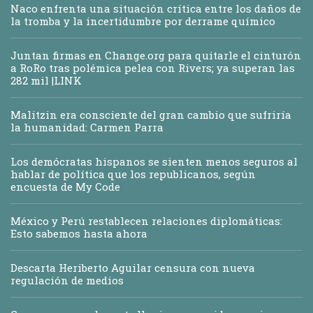
Naco enfrenta una situación crítica entre los daños de
la tromba y la incertidumbre por derrame químico
Juntan firmas en Change.org para quitarle el cinturón
a RoRo tras polémica pelea con Rivers; ya superan las
282 mil |LINK
Malitzin era consciente del gran cambio que sufriría
la humanidad: Carmen Parra
Los demócratas hispanos se sienten menos seguros al
hablar de política que los republicanos, según
encuesta de My Code
México y Perú restablecen relaciones diplomáticas:
Esto sabemos hasta ahora
Descarta Heriberto Aguilar censura con nueva
regulación de medios