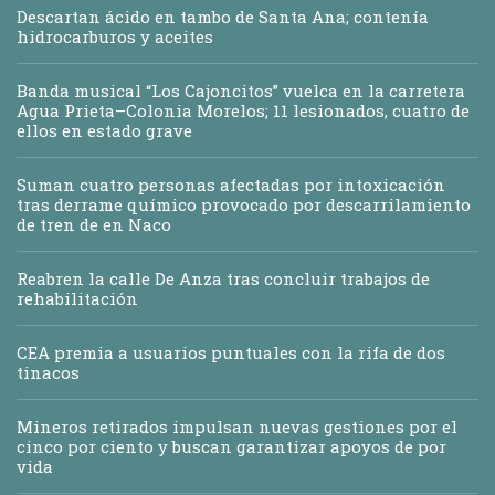
Descartan ácido en tambo de Santa Ana; contenía
hidrocarburos y aceites
Banda musical “Los Cajoncitos” vuelca en la carretera
Agua Prieta–Colonia Morelos; 11 lesionados, cuatro de
ellos en estado grave
Suman cuatro personas afectadas por intoxicación
tras derrame químico provocado por descarrilamiento
de tren de en Naco
Reabren la calle De Anza tras concluir trabajos de
rehabilitación
CEA premia a usuarios puntuales con la rifa de dos
tinacos
Mineros retirados impulsan nuevas gestiones por el
cinco por ciento y buscan garantizar apoyos de por
vida