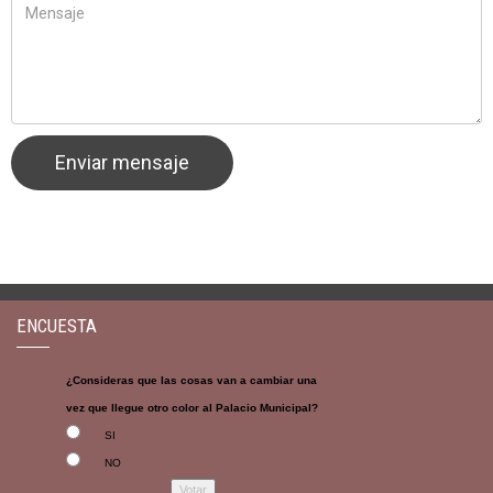
ENCUESTA
¿Consideras que las cosas van a cambiar una
vez que llegue otro color al Palacio Municipal?
SI
NO