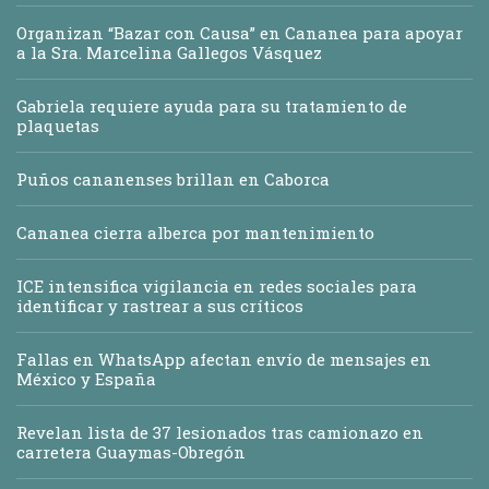
Organizan “Bazar con Causa” en Cananea para apoyar
a la Sra. Marcelina Gallegos Vásquez
Gabriela requiere ayuda para su tratamiento de
plaquetas
Puños cananenses brillan en Caborca
Cananea cierra alberca por mantenimiento
ICE intensifica vigilancia en redes sociales para
identificar y rastrear a sus críticos
Fallas en WhatsApp afectan envío de mensajes en
México y España
Revelan lista de 37 lesionados tras camionazo en
carretera Guaymas-Obregón