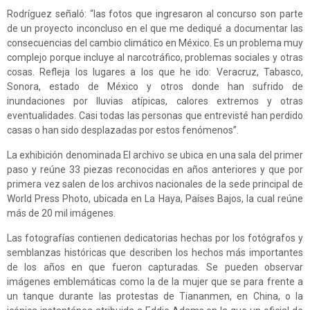
Rodríguez señaló: “las fotos que ingresaron al concurso son parte
de un proyecto inconcluso en el que me dediqué a documentar las
consecuencias del cambio climático en México. Es un problema muy
complejo porque incluye al narcotráfico, problemas sociales y otras
cosas. Refleja los lugares a los que he ido: Veracruz, Tabasco,
Sonora, estado de México y otros donde han sufrido de
inundaciones por lluvias atípicas, calores extremos y otras
eventualidades. Casi todas las personas que entrevisté han perdido
casas o han sido desplazadas por estos fenómenos”.
La exhibición denominada El archivo se ubica en una sala del primer
paso y reúne 33 piezas reconocidas en años anteriores y que por
primera vez salen de los archivos nacionales de la sede principal de
World Press Photo, ubicada en La Haya, Países Bajos, la cual reúne
más de 20 mil imágenes.
Las fotografías contienen dedicatorias hechas por los fotógrafos y
semblanzas históricas que describen los hechos más importantes
de los años en que fueron capturadas. Se pueden observar
imágenes emblemáticas como la de la mujer que se para frente a
un tanque durante las protestas de Tiananmen, en China, o la