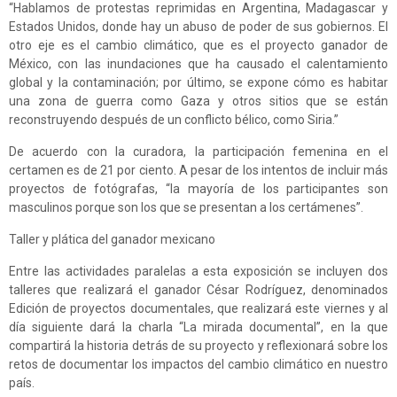
“Hablamos de protestas reprimidas en Argentina, Madagascar y
Estados Unidos, donde hay un abuso de poder de sus gobiernos. El
otro eje es el cambio climático, que es el proyecto ganador de
México, con las inundaciones que ha causado el calentamiento
global y la contaminación; por último, se expone cómo es habitar
una zona de guerra como Gaza y otros sitios que se están
reconstruyendo después de un conflicto bélico, como Siria.”
De acuerdo con la curadora, la participación femenina en el
certamen es de 21 por ciento. A pesar de los intentos de incluir más
proyectos de fotógrafas, “la mayoría de los participantes son
masculinos porque son los que se presentan a los certámenes”.
Taller y plática del ganador mexicano
Entre las actividades paralelas a esta exposición se incluyen dos
talleres que realizará el ganador César Rodríguez, denominados
Edición de proyectos documentales, que realizará este viernes y al
día siguiente dará la charla “La mirada documental”, en la que
compartirá la historia detrás de su proyecto y reflexionará sobre los
retos de documentar los impactos del cambio climático en nuestro
país.