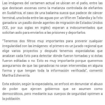
Las imágenes del certamen actual se ubican en el patio, entre las
que destacan escenas como la matanza controlada de elefantes
en Sudáfrica, el caso de una bailarina sueca que padece de cáncer
terminal, una boda entre las aguas por un tifón en Tailandia y la foto
ganadora: un pasillo donde agentes de migración de Estados Unidos
(ICE, por sus siglas en inglés) esperan a indocumentados que
solicitan asilo para enviarlos a las prisiones y deportarlos.
“Tenemos dos filtros muy importantes para prevenir cualquier
irregularidad con las imágenes: el primero es un jurado regional que
elige varios proyectos y después tenemos especialistas que
analizan cada foto para detectar dónde fueron tomadas y si éstas
fueron editadas o no. Esto es muy importante porque queremos
asegurarnos de que las ganadoras no sean intervenidas en alguna
forma y que tengan toda la información verificada”, comentó
Martha Echeverría.
Esta edición, según la especialista, se enfocó en denunciar el abuso
de poder que ejercen gobiernos que se asumen como
democráticos, pero mediante sus cuerpos de seguridad oprimen a
la población.