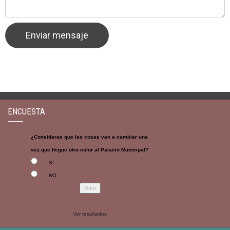
ENCUESTA
¿Consideras que las cosas van a cambiar una
vez que llegue otro color al Palacio Municipal?
SI
NO
Ver resultados