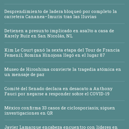
Desprendimiento de ladera bloqueó por completo la
carretera Cananea–Ímuris tras las lluvias
Detienen a presunto implicado en asalto a casa de
Karely Ruiz en San Nicolás, NL
Kim Le Court ganó la sexta etapa del Tour de Francia
Femenil; Romina Hinojosa llegó en el lugar 87
Museo de Hiroshima convierte la tragedia atómica en
un mensaje de paz
Comité del Senado declara en desacato a Anthony
Fauci por negarse a responder sobre el COVID-19
México confirma 33 casos de ciclosporiasis; siguen
investigaciones en QR
Javier Lamarque encabeza encuentro con líderes en