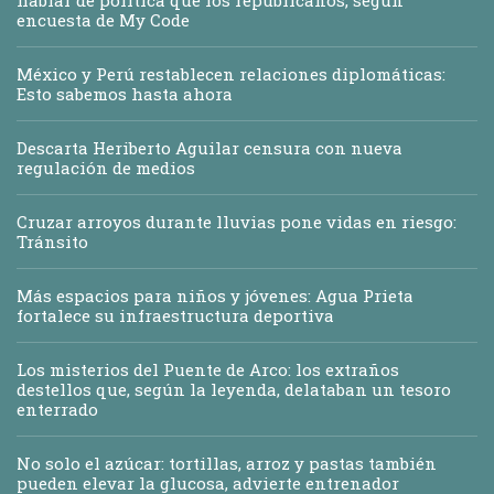
hablar de política que los republicanos, según
encuesta de My Code
México y Perú restablecen relaciones diplomáticas:
Esto sabemos hasta ahora
Descarta Heriberto Aguilar censura con nueva
regulación de medios
Cruzar arroyos durante lluvias pone vidas en riesgo:
Tránsito
Más espacios para niños y jóvenes: Agua Prieta
fortalece su infraestructura deportiva
Los misterios del Puente de Arco: los extraños
destellos que, según la leyenda, delataban un tesoro
enterrado
No solo el azúcar: tortillas, arroz y pastas también
pueden elevar la glucosa, advierte entrenador