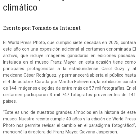
climático
Escrito por: Tomado de Internet
El World Press Photo, que cumplió siete décadas en 2025, contará
este año con una exposición adicional al certamen denominada El
archivo, que incluye imágenes ganadoras en ediciones pasadas.
Instalada en el museo Franz Mayer, en esta ocasión tiene como
principales protagonistas a la estadunidense Carol Guzy y al
mexicano César Rodríguez, y permanecerá abierta al público hasta
el 4 de octubre. Curada por Martha Echeverría, la exhibición consta
de 144 imágenes elegidas de entre más de 57 mil fotografías. En el
certamen participaron 3 mil 747 fotógrafos provenientes de 141
países.
“Éste es uno de nuestros grandes símbolos en la historia de este
museo. Nuestro recinto cumple 40 años y la edición de World Press
Photo nos permite revisar el cambio en el paradigma fotográfico”,
mencionó la directora del Franz Mayer, Giovana Jaspersen.