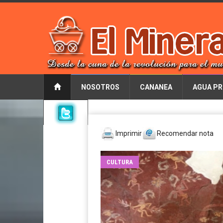
NOSOTROS
CANANEA
AGUA PR
Imprimir
Recomendar nota
CULTURA