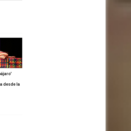
ájaro'
ra desde la