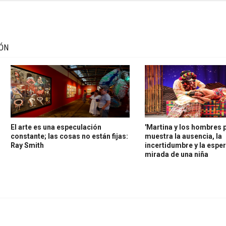
IÓN
El arte es una especulación
'Martina y los hombres p
constante; las cosas no están fijas:
muestra la ausencia, la
Ray Smith
incertidumbre y la espe
mirada de una niña