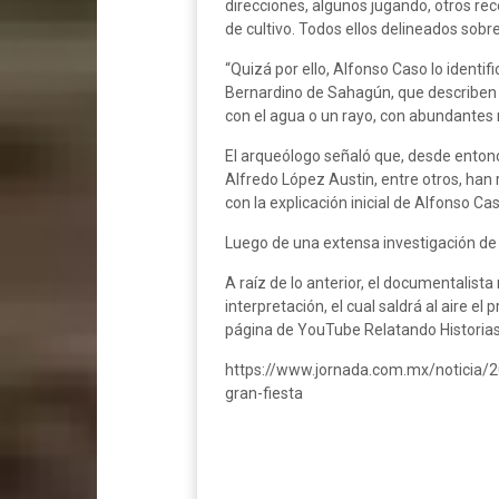
direcciones, algunos jugando, otros r
de cultivo. Todos ellos delineados sob
“Quizá por ello, Alfonso Caso lo identi
Bernardino de Sahagún, que describen 
con el agua o un rayo, con abundantes 
El arqueólogo señaló que, desde entonc
Alfredo López Austin, entre otros, han 
con la explicación inicial de Alfonso 
Luego de una extensa investigación de 
A raíz de lo anterior, el documentalis
interpretación, el cual saldrá al aire e
página de YouTube Relatando Historias
https://www.jornada.com.mx/noticia/2
gran-fiesta