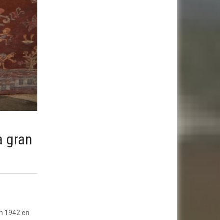
a gran
en 1942 en