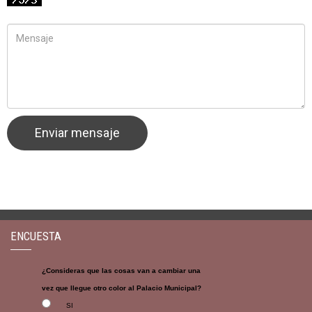
ENCUESTA
¿Consideras que las cosas van a cambiar una
vez que llegue otro color al Palacio Municipal?
SI