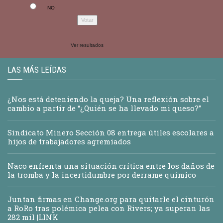
NO
Ver resultados
LAS MÁS LEÍDAS
¿Nos está deteniendo la queja? Una reflexión sobre el
cambio a partir de “¿Quién se ha llevado mi queso?”
Sindicato Minero Sección 08 entrega útiles escolares a
hijos de trabajadores agremiados
Naco enfrenta una situación crítica entre los daños de
la tromba y la incertidumbre por derrame químico
Juntan firmas en Change.org para quitarle el cinturón
a RoRo tras polémica pelea con Rivers; ya superan las
282 mil |LINK