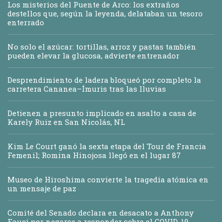
Los misterios del Puente de Arco: los extraños
destellos que, según la leyenda, delataban un tesoro
enterrado
No solo el azúcar: tortillas, arroz y pastas también
pueden elevar la glucosa, advierte entrenador
Desprendimiento de ladera bloqueó por completo la
carretera Cananea–Ímuris tras las lluvias
Detienen a presunto implicado en asalto a casa de
Karely Ruiz en San Nicolás, NL
Kim Le Court ganó la sexta etapa del Tour de Francia
Femenil; Romina Hinojosa llegó en el lugar 87
Museo de Hiroshima convierte la tragedia atómica en
un mensaje de paz
Comité del Senado declara en desacato a Anthony
Fauci por negarse a responder sobre el COVID-19