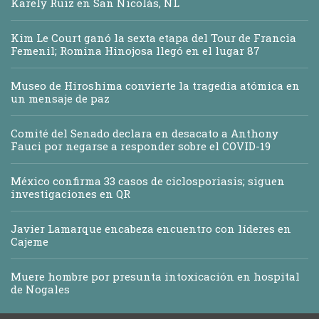
Karely Ruiz en San Nicolás, NL
Kim Le Court ganó la sexta etapa del Tour de Francia
Femenil; Romina Hinojosa llegó en el lugar 87
Museo de Hiroshima convierte la tragedia atómica en
un mensaje de paz
Comité del Senado declara en desacato a Anthony
Fauci por negarse a responder sobre el COVID-19
México confirma 33 casos de ciclosporiasis; siguen
investigaciones en QR
Javier Lamarque encabeza encuentro con líderes en
Cajeme
Muere hombre por presunta intoxicación en hospital
de Nogales