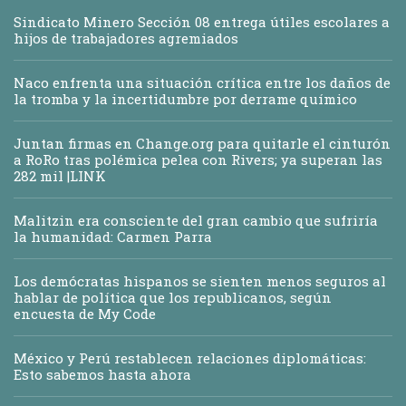
Sindicato Minero Sección 08 entrega útiles escolares a
hijos de trabajadores agremiados
Naco enfrenta una situación crítica entre los daños de
la tromba y la incertidumbre por derrame químico
Juntan firmas en Change.org para quitarle el cinturón
a RoRo tras polémica pelea con Rivers; ya superan las
282 mil |LINK
Malitzin era consciente del gran cambio que sufriría
la humanidad: Carmen Parra
Los demócratas hispanos se sienten menos seguros al
hablar de política que los republicanos, según
encuesta de My Code
México y Perú restablecen relaciones diplomáticas:
Esto sabemos hasta ahora