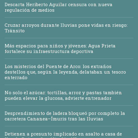
Descarta Heriberto Aguilar censura con nueva
regulación de medios
Cruzar arroyos durante lluvias pone vidas en riesgo:
Tránsito
Más espacios para niños y jóvenes: Agua Prieta
fortalece su infraestructura deportiva
Los misterios del Puente de Arco: los extraños
destellos que, según la leyenda, delataban un tesoro
enterrado
No solo el azúcar: tortillas, arroz y pastas también
pueden elevar la glucosa, advierte entrenador
Desprendimiento de ladera bloqueó por completo la
carretera Cananea–Ímuris tras las lluvias
Detienen a presunto implicado en asalto a casa de