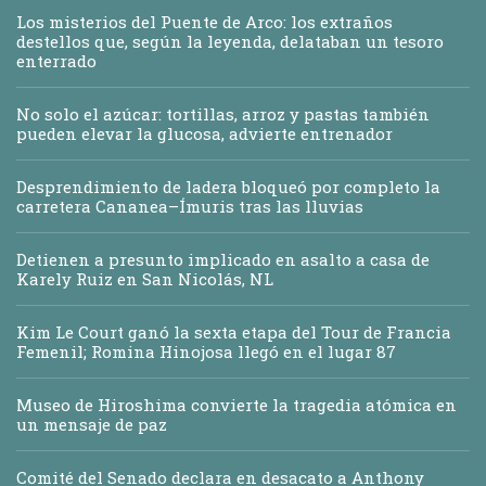
Los misterios del Puente de Arco: los extraños
destellos que, según la leyenda, delataban un tesoro
enterrado
No solo el azúcar: tortillas, arroz y pastas también
pueden elevar la glucosa, advierte entrenador
Desprendimiento de ladera bloqueó por completo la
carretera Cananea–Ímuris tras las lluvias
Detienen a presunto implicado en asalto a casa de
Karely Ruiz en San Nicolás, NL
Kim Le Court ganó la sexta etapa del Tour de Francia
Femenil; Romina Hinojosa llegó en el lugar 87
Museo de Hiroshima convierte la tragedia atómica en
un mensaje de paz
Comité del Senado declara en desacato a Anthony