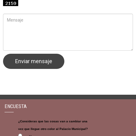
ENCUESTA
¿Consideras que las cosas van a cambiar una
vez que llegue otro color al Palacio Municipal?