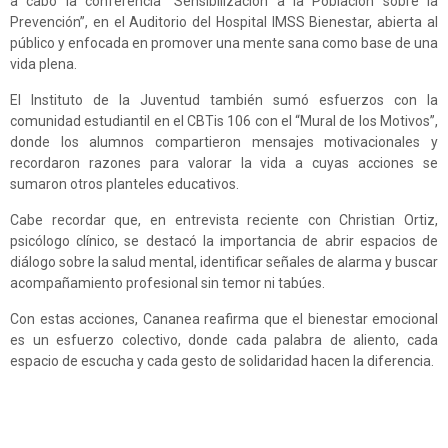
a cabo la conferencia “Sensibilización a la Población sobre la
Prevención”, en el Auditorio del Hospital IMSS Bienestar, abierta al
público y enfocada en promover una mente sana como base de una
vida plena.
El Instituto de la Juventud también sumó esfuerzos con la
comunidad estudiantil en el CBTis 106 con el “Mural de los Motivos”,
donde los alumnos compartieron mensajes motivacionales y
recordaron razones para valorar la vida a cuyas acciones se
sumaron otros planteles educativos.
Cabe recordar que, en entrevista reciente con Christian Ortiz,
psicólogo clínico, se destacó la importancia de abrir espacios de
diálogo sobre la salud mental, identificar señales de alarma y buscar
acompañamiento profesional sin temor ni tabúes.
Con estas acciones, Cananea reafirma que el bienestar emocional
es un esfuerzo colectivo, donde cada palabra de aliento, cada
espacio de escucha y cada gesto de solidaridad hacen la diferencia.