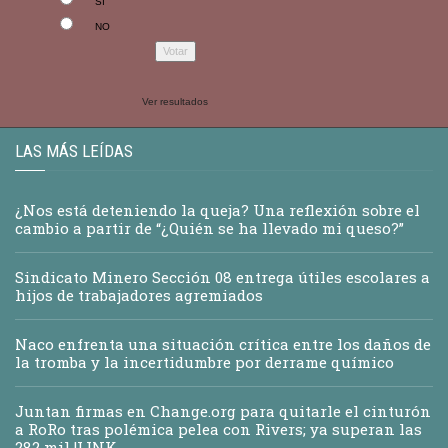
SI
NO
Ver resultados
LAS MÁS LEÍDAS
¿Nos está deteniendo la queja? Una reflexión sobre el
cambio a partir de “¿Quién se ha llevado mi queso?”
Sindicato Minero Sección 08 entrega útiles escolares a
hijos de trabajadores agremiados
Naco enfrenta una situación crítica entre los daños de
la tromba y la incertidumbre por derrame químico
Juntan firmas en Change.org para quitarle el cinturón
a RoRo tras polémica pelea con Rivers; ya superan las
282 mil |LINK