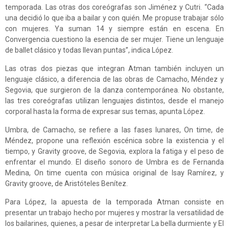
temporada. Las otras dos coreógrafas son Jiménez y Cutri. “Cada
una decidió lo que iba a bailar y con quién. Me propuse trabajar sólo
con mujeres. Ya suman 14 y siempre están en escena. En
Convergencia cuestiono la esencia de ser mujer. Tiene un lenguaje
de ballet clásico y todas llevan puntas”, indica López.
Las otras dos piezas que integran Atman también incluyen un
lenguaje clásico, a diferencia de las obras de Camacho, Méndez y
Segovia, que surgieron de la danza contemporánea. No obstante,
las tres coreógrafas utilizan lenguajes distintos, desde el manejo
corporal hasta la forma de expresar sus temas, apunta López.
Umbra, de Camacho, se refiere a las fases lunares, On time, de
Méndez, propone una reflexión escénica sobre la existencia y el
tiempo, y Gravity groove, de Segovia, explora la fatiga y el peso de
enfrentar el mundo. El diseño sonoro de Umbra es de Fernanda
Medina, On time cuenta con música original de Isay Ramírez, y
Gravity groove, de Aristóteles Benítez.
Para López, la apuesta de la temporada Atman consiste en
presentar un trabajo hecho por mujeres y mostrar la versatilidad de
los bailarines, quienes, a pesar de interpretar La bella durmiente y El