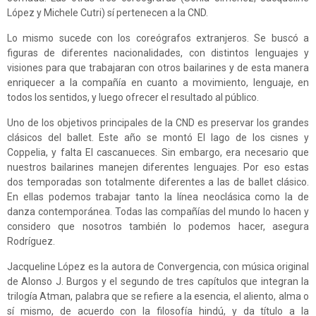
López y Michele Cutri) sí pertenecen a la CND.
Lo mismo sucede con los coreógrafos extranjeros. Se buscó a
figuras de diferentes nacionalidades, con distintos lenguajes y
visiones para que trabajaran con otros bailarines y de esta manera
enriquecer a la compañía en cuanto a movimiento, lenguaje, en
todos los sentidos, y luego ofrecer el resultado al público.
Uno de los objetivos principales de la CND es preservar los grandes
clásicos del ballet. Este año se montó El lago de los cisnes y
Coppelia, y falta El cascanueces. Sin embargo, era necesario que
nuestros bailarines manejen diferentes lenguajes. Por eso estas
dos temporadas son totalmente diferentes a las de ballet clásico.
En ellas podemos trabajar tanto la línea neoclásica como la de
danza contemporánea. Todas las compañías del mundo lo hacen y
considero que nosotros también lo podemos hacer, asegura
Rodríguez.
Jacqueline López es la autora de Convergencia, con música original
de Alonso J. Burgos y el segundo de tres capítulos que integran la
trilogía Atman, palabra que se refiere a la esencia, el aliento, alma o
sí mismo, de acuerdo con la filosofía hindú, y da título a la