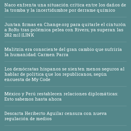
Naco enfrenta una situación crítica entre los daños de
la tromba y la incertidumbre por derrame químico
Juntan firmas en Change.org para quitarle el cinturón
a RoRo tras polémica pelea con Rivers; ya superan las
282 mil |LINK
Malitzin era consciente del gran cambio que sufriría
la humanidad: Carmen Parra
Los demócratas hispanos se sienten menos seguros al
hablar de política que los republicanos, según
encuesta de My Code
México y Perú restablecen relaciones diplomáticas:
Esto sabemos hasta ahora
Descarta Heriberto Aguilar censura con nueva
regulación de medios