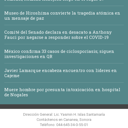
Museo de Hiroshima convierte la tragedia atómica en
un mensaje de paz
Comité del Senado declara en desacato a Anthony
Fauci por negarse a responder sobre el COVID-19
México confirma 33 casos de ciclosporiasis; siguen
investigaciones en QR
Javier Lamarque encabeza encuentro con líderes en
Cajeme
Muere hombre por presunta intoxicación en hospital
de Nogales
Dirección General: Lic. Yasmin H. Islas Santamaría
Contáctenos en Cananea, Sonora
Teléfono: 044-645-34-0-55-01