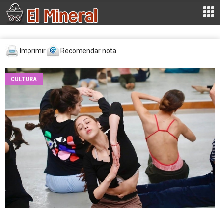
Imprimir
Recomendar nota
CULTURA