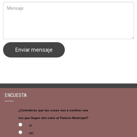
ENCUESTA
¿Consideras que las cosas van a cambiar una
vez que llegue otro color al Palacio Municipal?
SI
NO