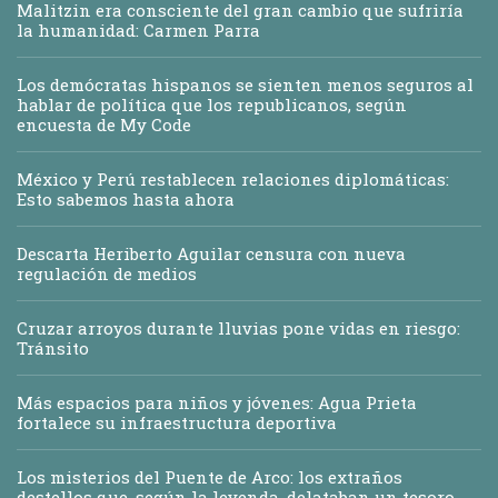
Malitzin era consciente del gran cambio que sufriría
la humanidad: Carmen Parra
Los demócratas hispanos se sienten menos seguros al
hablar de política que los republicanos, según
encuesta de My Code
México y Perú restablecen relaciones diplomáticas:
Esto sabemos hasta ahora
Descarta Heriberto Aguilar censura con nueva
regulación de medios
Cruzar arroyos durante lluvias pone vidas en riesgo:
Tránsito
Más espacios para niños y jóvenes: Agua Prieta
fortalece su infraestructura deportiva
Los misterios del Puente de Arco: los extraños
destellos que, según la leyenda, delataban un tesoro