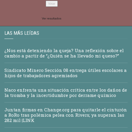
Ver resultados
LAS MÁS LEÍDAS
¿Nos está deteniendo la queja? Una reflexión sobre el
cambio a partir de “¿Quién se ha llevado mi queso?”
Sindicato Minero Sección 08 entrega útiles escolares a
hijos de trabajadores agremiados
Naco enfrenta una situación crítica entre los daños de
la tromba y la incertidumbre por derrame químico
Juntan firmas en Change.org para quitarle el cinturón
a RoRo tras polémica pelea con Rivers; ya superan las
282 mil |LINK