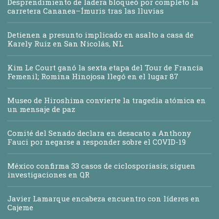
Desprendimiento de ladera bloqueó por completo la
carretera Cananea–Ímuris tras las lluvias
Detienen a presunto implicado en asalto a casa de
Karely Ruiz en San Nicolás, NL
Kim Le Court ganó la sexta etapa del Tour de Francia
Femenil; Romina Hinojosa llegó en el lugar 87
Museo de Hiroshima convierte la tragedia atómica en
un mensaje de paz
Comité del Senado declara en desacato a Anthony
Fauci por negarse a responder sobre el COVID-19
México confirma 33 casos de ciclosporiasis; siguen
investigaciones en QR
Javier Lamarque encabeza encuentro con líderes en
Cajeme