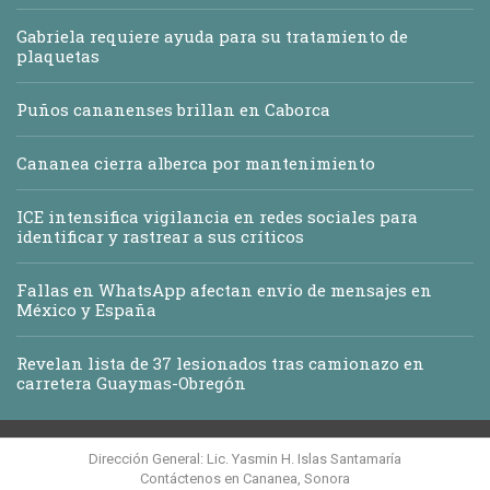
Gabriela requiere ayuda para su tratamiento de
plaquetas
Puños cananenses brillan en Caborca
Cananea cierra alberca por mantenimiento
ICE intensifica vigilancia en redes sociales para
identificar y rastrear a sus críticos
Fallas en WhatsApp afectan envío de mensajes en
México y España
Revelan lista de 37 lesionados tras camionazo en
carretera Guaymas-Obregón
Dirección General: Lic. Yasmin H. Islas Santamaría
Contáctenos en Cananea, Sonora