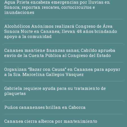
Agua Prieta encabeza emergencias por lluvias en
Sonora; reportan rescates, cortocircuitos e
inundaciones
Alcohólicos Anónimos realizará Congreso de Área
Sonora Norte en Cananea; llevan 48 años brindando
apoyo a la comunidad
Cananea mantiene finanzas sanas; Cabildo aprueba
envío de la Cuenta Pública al Congreso del Estado
Organizan “Bazar con Causa” en Cananea para apoyar
a la Sra. Marcelina Gallegos Vásquez
Gabriela requiere ayuda para su tratamiento de
plaquetas
Puños cananenses brillan en Caborca
Cananea cierra alberca por mantenimiento