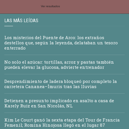
Ver resultados
LAS MÁS LEÍDAS
Los misterios del Puente de Arco: los extraños
destellos que, según la leyenda, delataban un tesoro
enterrado
No solo el azúcar: tortillas, arroz y pastas también
pueden elevar la glucosa, advierte entrenador
Desprendimiento de ladera bloqueó por completo la
carretera Cananea–Ímuris tras las lluvias
Detienen a presunto implicado en asalto a casa de
Karely Ruiz en San Nicolás, NL
Kim Le Court ganó la sexta etapa del Tour de Francia
Femenil; Romina Hinojosa llegó en el lugar 87