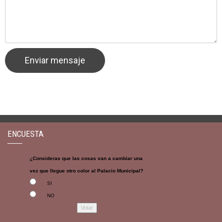
ENCUESTA
¿Consideras que las cosas van a cambiar una
vez que llegue otro color al Palacio Municipal?
SI
NO