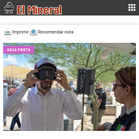
Imprimir
Recomendar nota
AGUA PRIETA