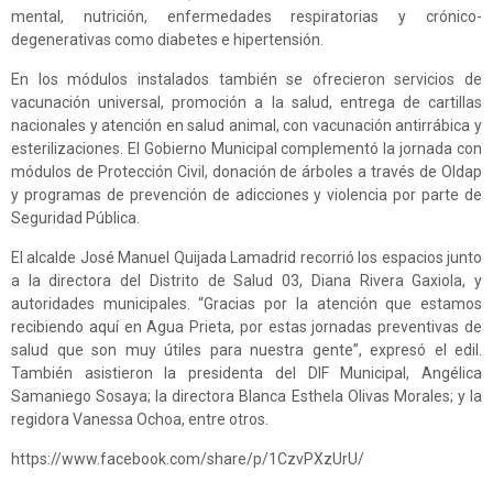
mental, nutrición, enfermedades respiratorias y crónico-
degenerativas como diabetes e hipertensión.
En los módulos instalados también se ofrecieron servicios de
vacunación universal, promoción a la salud, entrega de cartillas
nacionales y atención en salud animal, con vacunación antirrábica y
esterilizaciones. El Gobierno Municipal complementó la jornada con
módulos de Protección Civil, donación de árboles a través de Oldap
y programas de prevención de adicciones y violencia por parte de
Seguridad Pública.
El alcalde José Manuel Quijada Lamadrid recorrió los espacios junto
a la directora del Distrito de Salud 03, Diana Rivera Gaxiola, y
autoridades municipales. “Gracias por la atención que estamos
recibiendo aquí en Agua Prieta, por estas jornadas preventivas de
salud que son muy útiles para nuestra gente”, expresó el edil.
También asistieron la presidenta del DIF Municipal, Angélica
Samaniego Sosaya; la directora Blanca Esthela Olivas Morales; y la
regidora Vanessa Ochoa, entre otros.
https://www.facebook.com/share/p/1CzvPXzUrU/