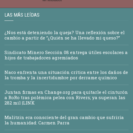
Ver resultados
LAS MÁS LEÍDAS
¿Nos está deteniendo la queja? Una reflexión sobre el
cambio a partir de “¿Quién se ha llevado mi queso?”
Sindicato Minero Sección 08 entrega útiles escolares a
hijos de trabajadores agremiados
Naco enfrenta una situación crítica entre los daños de
la tromba y la incertidumbre por derrame químico
Juntan firmas en Change.org para quitarle el cinturón
a RoRo tras polémica pelea con Rivers; ya superan las
282 mil |LINK
Malitzin era consciente del gran cambio que sufriría
la humanidad: Carmen Parra