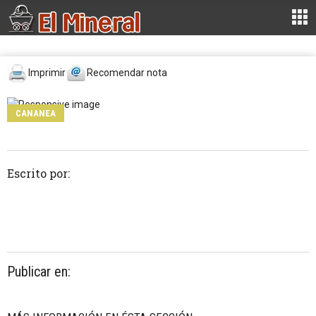
Imprimir
Recomendar nota
CANANEA
Escrito por:
Publicar en: