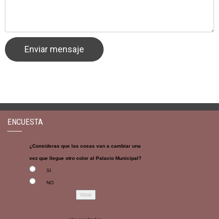
ENCUESTA
¿Consideras que las cosas van a cambiar una
vez que llegue otro color al Palacio Municipal?
SI
NO