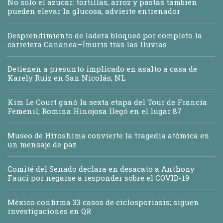
No solo el azúcar: tortillas, arroz y pastas también
pueden elevar la glucosa, advierte entrenador
Desprendimiento de ladera bloqueó por completo la
carretera Cananea–Ímuris tras las lluvias
Detienen a presunto implicado en asalto a casa de
Karely Ruiz en San Nicolás, NL
Kim Le Court ganó la sexta etapa del Tour de Francia
Femenil; Romina Hinojosa llegó en el lugar 87
Museo de Hiroshima convierte la tragedia atómica en
un mensaje de paz
Comité del Senado declara en desacato a Anthony
Fauci por negarse a responder sobre el COVID-19
México confirma 33 casos de ciclosporiasis; siguen
investigaciones en QR