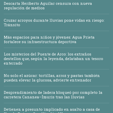
Descarta Heriberto Aguilar censura con nueva
regulación de medios
Cruzar arroyos durante lluvias pone vidas en riesgo:
Tránsito
Más espacios para niños y jóvenes: Agua Prieta
fortalece su infraestructura deportiva
Los misterios del Puente de Arco: los extraños
destellos que, según la leyenda, delataban un tesoro
enterrado
No solo el azúcar: tortillas, arroz y pastas también
pueden elevar la glucosa, advierte entrenador
Desprendimiento de ladera bloqueó por completo la
carretera Cananea–Ímuris tras las lluvias
Detienen a presunto implicado en asalto a casa de