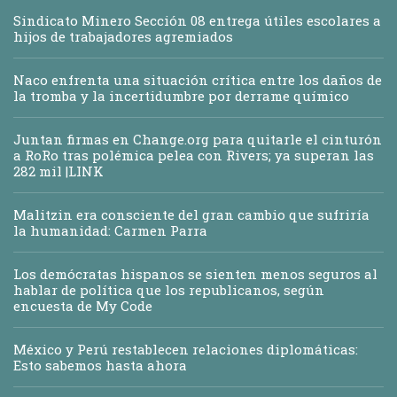
Sindicato Minero Sección 08 entrega útiles escolares a
hijos de trabajadores agremiados
Naco enfrenta una situación crítica entre los daños de
la tromba y la incertidumbre por derrame químico
Juntan firmas en Change.org para quitarle el cinturón
a RoRo tras polémica pelea con Rivers; ya superan las
282 mil |LINK
Malitzin era consciente del gran cambio que sufriría
la humanidad: Carmen Parra
Los demócratas hispanos se sienten menos seguros al
hablar de política que los republicanos, según
encuesta de My Code
México y Perú restablecen relaciones diplomáticas:
Esto sabemos hasta ahora