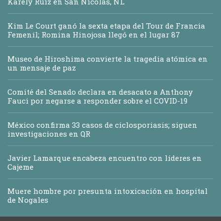
Karely Ruiz en San Nicolás, NL
Kim Le Court ganó la sexta etapa del Tour de Francia
Femenil; Romina Hinojosa llegó en el lugar 87
Museo de Hiroshima convierte la tragedia atómica en
un mensaje de paz
Comité del Senado declara en desacato a Anthony
Fauci por negarse a responder sobre el COVID-19
México confirma 33 casos de ciclosporiasis; siguen
investigaciones en QR
Javier Lamarque encabeza encuentro con líderes en
Cajeme
Muere hombre por presunta intoxicación en hospital
de Nogales