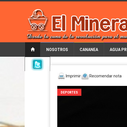
NOSOTROS
CANANEA
AGUA PR
Imprimir
Recomendar nota
DEPORTES