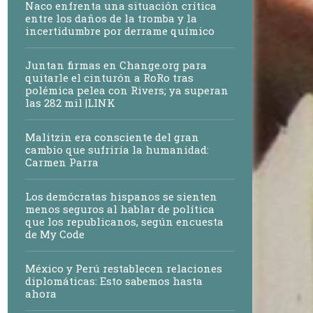
Naco enfrenta una situación crítica
entre los daños de la tromba y la
incertidumbre por derrame químico
Juntan firmas en Change.org para
quitarle el cinturón a RoRo tras
polémica pelea con Rivers; ya superan
las 282 mil |LINK
Malitzin era consciente del gran
cambio que sufriría la humanidad:
Carmen Parra
Los demócratas hispanos se sienten
menos seguros al hablar de política
que los republicanos, según encuesta
de My Code
México y Perú restablecen relaciones
diplomáticas: Esto sabemos hasta
ahora