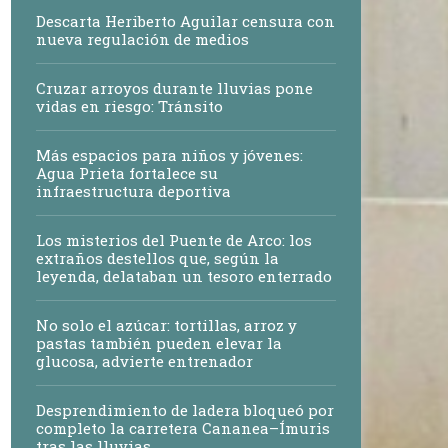
Descarta Heriberto Aguilar censura con
nueva regulación de medios
Cruzar arroyos durante lluvias pone
vidas en riesgo: Tránsito
Más espacios para niños y jóvenes:
Agua Prieta fortalece su
infraestructura deportiva
Los misterios del Puente de Arco: los
extraños destellos que, según la
leyenda, delataban un tesoro enterrado
No solo el azúcar: tortillas, arroz y
pastas también pueden elevar la
glucosa, advierte entrenador
Desprendimiento de ladera bloqueó por
completo la carretera Cananea–Ímuris
tras las lluvias