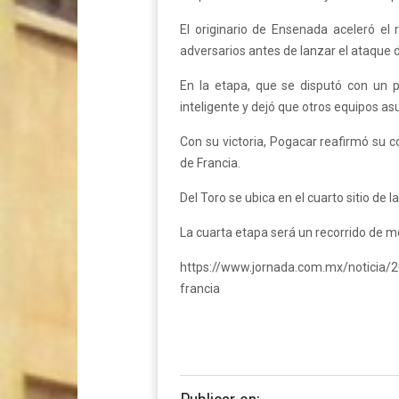
El originario de Ensenada aceleró el
adversarios antes de lanzar el ataque d
En la etapa, que se disputó con un 
inteligente y dejó que otros equipos as
Con su victoria, Pogacar reafirmó su co
de Francia.
Del Toro se ubica en el cuarto sitio de la
La cuarta etapa será un recorrido de 
https://www.jornada.com.mx/noticia/2
francia