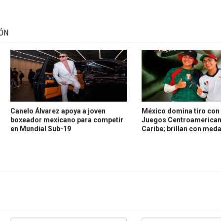
IÓN
Canelo Álvarez apoya a joven
México domina tiro con 
boxeador mexicano para competir
Juegos Centroamerican
en Mundial Sub-19
Caribe; brillan con meda