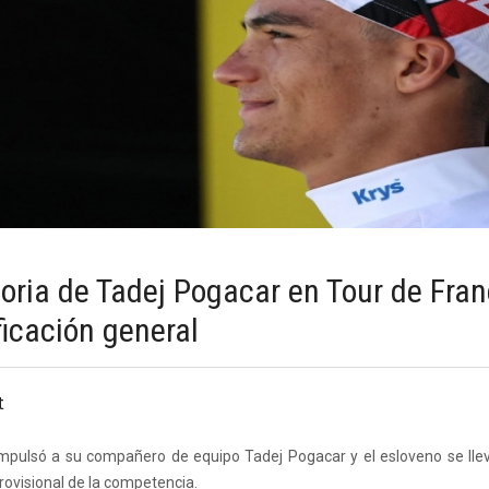
toria de Tadej Pogacar en Tour de Franc
ficación general
t
impulsó a su compañero de equipo Tadej Pogacar y el esloveno se llev
provisional de la competencia.