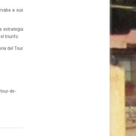
ervaba a sus
 estrategia
el triunfo.
oria del Tour
tour-de-