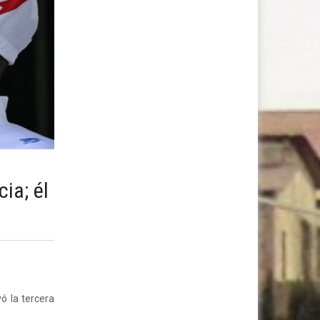
ia; él
ó la tercera