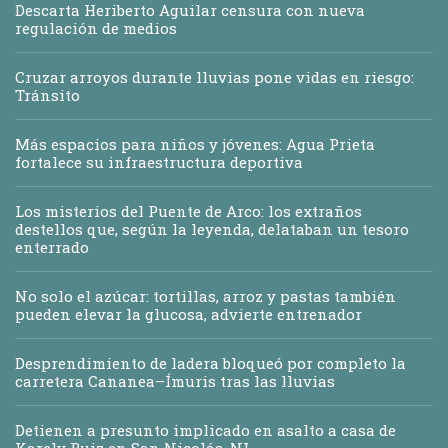
Descarta Heriberto Aguilar censura con nueva
regulación de medios
Cruzar arroyos durante lluvias pone vidas en riesgo:
Tránsito
Más espacios para niños y jóvenes: Agua Prieta
fortalece su infraestructura deportiva
Los misterios del Puente de Arco: los extraños
destellos que, según la leyenda, delataban un tesoro
enterrado
No solo el azúcar: tortillas, arroz y pastas también
pueden elevar la glucosa, advierte entrenador
Desprendimiento de ladera bloqueó por completo la
carretera Cananea–Ímuris tras las lluvias
Detienen a presunto implicado en asalto a casa de
Karely Ruiz en San Nicolás, NL