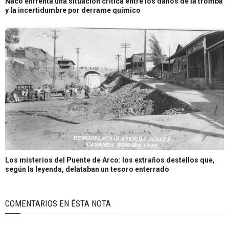
Naco enfrenta una situación crítica entre los daños de la tromba
y la incertidumbre por derrame químico
Los misterios del Puente de Arco: los extraños destellos que,
según la leyenda, delataban un tesoro enterrado
COMENTARIOS EN ÉSTA NOTA