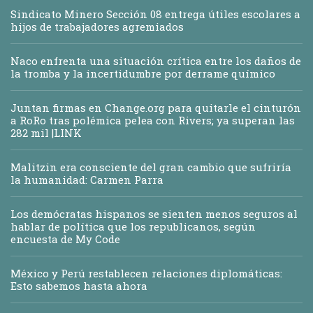
Sindicato Minero Sección 08 entrega útiles escolares a
hijos de trabajadores agremiados
Naco enfrenta una situación crítica entre los daños de
la tromba y la incertidumbre por derrame químico
Juntan firmas en Change.org para quitarle el cinturón
a RoRo tras polémica pelea con Rivers; ya superan las
282 mil |LINK
Malitzin era consciente del gran cambio que sufriría
la humanidad: Carmen Parra
Los demócratas hispanos se sienten menos seguros al
hablar de política que los republicanos, según
encuesta de My Code
México y Perú restablecen relaciones diplomáticas:
Esto sabemos hasta ahora