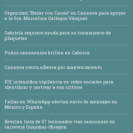
Organizan “Bazar con Causa” en Cananea para apoyar
a la Sra. Marcelina Gallegos Vásquez
Gabriela requiere ayuda para su tratamiento de
plaquetas
Puños cananenses brillan en Caborca
Cananea cierra alberca por mantenimiento
ICE intensifica vigilancia en redes sociales para
identificar y rastrear a sus críticos
Fallas en WhatsApp afectan envío de mensajes en
México y España
Revelan lista de 37 lesionados tras camionazo en
carretera Guaymas-Obregón