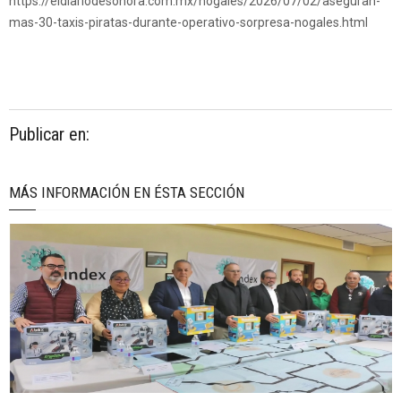
https://eldiariodesonora.com.mx/nogales/2026/07/02/aseguran-
mas-30-taxis-piratas-durante-operativo-sorpresa-nogales.html
Publicar en:
MÁS INFORMACIÓN EN ÉSTA SECCIÓN