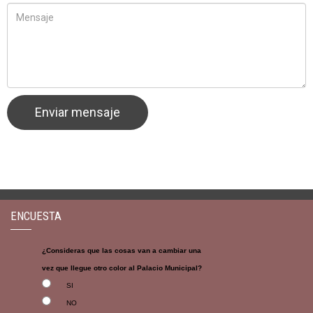
ENCUESTA
¿Consideras que las cosas van a cambiar una
vez que llegue otro color al Palacio Municipal?
SI
NO