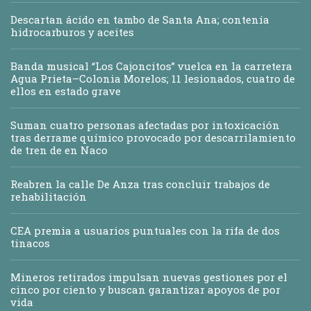
Descartan ácido en tambo de Santa Ana; contenía
hidrocarburos y aceites
Banda musical “Los Cajoncitos” vuelca en la carretera
Agua Prieta–Colonia Morelos; 11 lesionados, cuatro de
ellos en estado grave
Suman cuatro personas afectadas por intoxicación
tras derrame químico provocado por descarrilamiento
de tren de en Naco
Reabren la calle De Anza tras concluir trabajos de
rehabilitación
CEA premia a usuarios puntuales con la rifa de dos
tinacos
Mineros retirados impulsan nuevas gestiones por el
cinco por ciento y buscan garantizar apoyos de por
vida