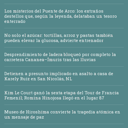
Los misterios del Puente de Arco: los extraños
destellos que, según la leyenda, delataban un tesoro
enterrado
No solo el azúcar: tortillas, arroz y pastas también
pueden elevar la glucosa, advierte entrenador
Desprendimiento de ladera bloqueó por completo la
carretera Cananea–Ímuris tras las lluvias
Detienen a presunto implicado en asalto a casa de
Karely Ruiz en San Nicolás, NL
Kim Le Court ganó la sexta etapa del Tour de Francia
Femenil; Romina Hinojosa llegó en el lugar 87
Museo de Hiroshima convierte la tragedia atómica en
un mensaje de paz