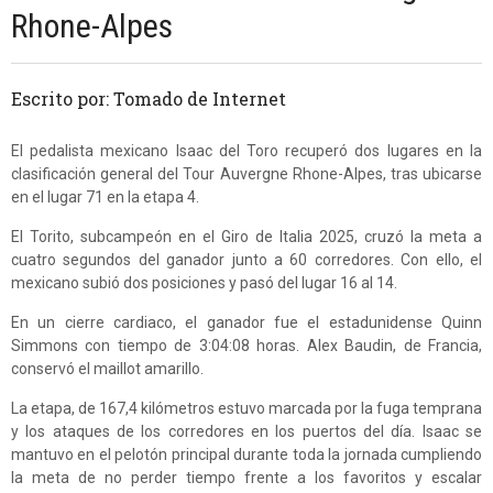
Rhone-Alpes
Escrito por: Tomado de Internet
El pedalista mexicano Isaac del Toro recuperó dos lugares en la
clasificación general del Tour Auvergne Rhone-Alpes, tras ubicarse
en el lugar 71 en la etapa 4.
El Torito, subcampeón en el Giro de Italia 2025, cruzó la meta a
cuatro segundos del ganador junto a 60 corredores. Con ello, el
mexicano subió dos posiciones y pasó del lugar 16 al 14.
En un cierre cardiaco, el ganador fue el estadunidense Quinn
Simmons con tiempo de 3:04:08 horas. Alex Baudin, de Francia,
conservó el maillot amarillo.
La etapa, de 167,4 kilómetros estuvo marcada por la fuga temprana
y los ataques de los corredores en los puertos del día. Isaac se
mantuvo en el pelotón principal durante toda la jornada cumpliendo
la meta de no perder tiempo frente a los favoritos y escalar