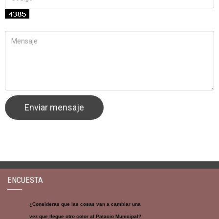
ENCUESTA
¿Consideras que las cosas van a cambiar una
vez que llegue otro color al Palacio Municipal?