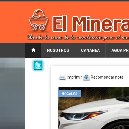
NOSOTROS
CANANEA
AGUA PR
Imprimir
Recomendar nota
NOGALES