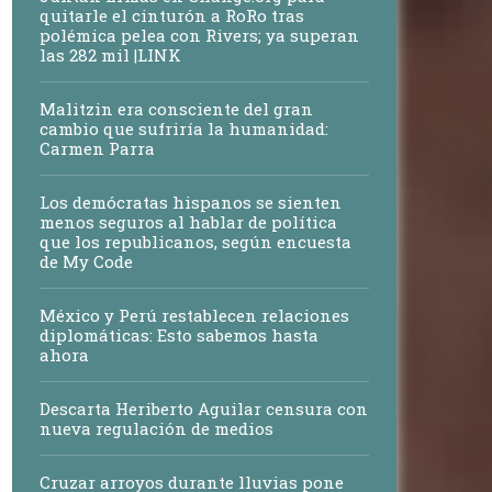
quitarle el cinturón a RoRo tras
polémica pelea con Rivers; ya superan
las 282 mil |LINK
Malitzin era consciente del gran
cambio que sufriría la humanidad:
Carmen Parra
Los demócratas hispanos se sienten
menos seguros al hablar de política
que los republicanos, según encuesta
de My Code
México y Perú restablecen relaciones
diplomáticas: Esto sabemos hasta
ahora
Descarta Heriberto Aguilar censura con
nueva regulación de medios
Cruzar arroyos durante lluvias pone