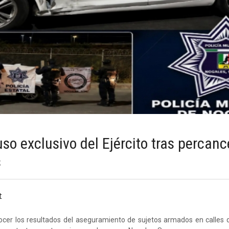
o exclusivo del Ejército tras percanc
s
t
cer los resultados del aseguramiento de sujetos armados en calles d