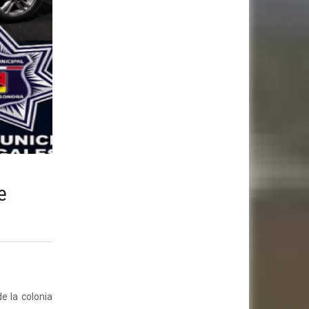
e
e la colonia