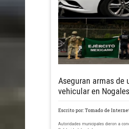
Aseguran armas de us
vehicular en Nogale
Escrito por: Tomado de Interne
Autoridades municipales dieron a cono