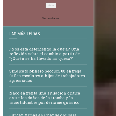
Ver resultados
LAS MÁS LEÍDAS
¿Nos está deteniendo la queja? Una
reflexión sobre el cambio a partir de
“¿Quién se ha llevado mi queso?”
Sindicato Minero Sección 08 entrega
útiles escolares a hijos de trabajadores
agremiados
Naco enfrenta una situación crítica
entre los daños de la tromba y la
incertidumbre por derrame químico
Juntan firmas en Change.org para