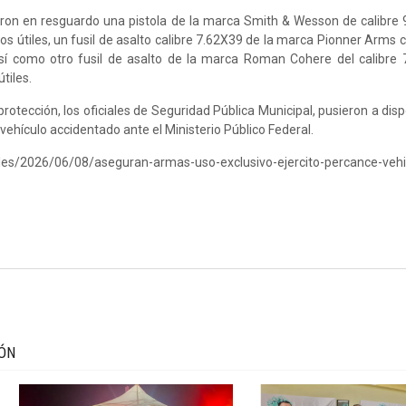
ron en resguardo una pistola de la marca Smith & Wesson de calibre 
s útiles, un fusil de asalto calibre 7.62X39 de la marca Pionner Arms 
así como otro fusil de asalto de la marca Roman Cohere del calibre
tiles.
otección, los oficiales de Seguridad Pública Municipal, pusieron a disp
ehículo accidentado ante el Ministerio Público Federal.
les/2026/06/08/aseguran-armas-uso-exclusivo-ejercito-percance-vehi
IÓN