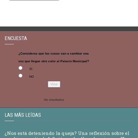
ENCUESTA
¿Consideras que las cosas van a cambiar una
vez que llegue otro color al Palacio Municipal?
SI
NO
Ver resultados
LAS MÁS LEÍDAS
¿Nos está deteniendo la queja? Una reflexión sobre el