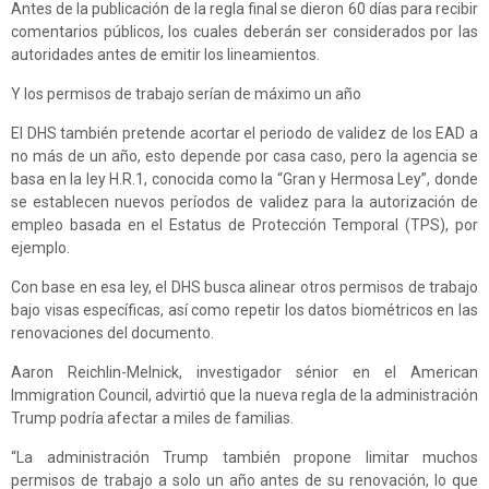
Antes de la publicación de la regla final se dieron 60 días para recibir
comentarios públicos, los cuales deberán ser considerados por las
autoridades antes de emitir los lineamientos.
Y los permisos de trabajo serían de máximo un año
El DHS también pretende acortar el periodo de validez de los EAD a
no más de un año, esto depende por casa caso, pero la agencia se
basa en la ley H.R.1, conocida como la “Gran y Hermosa Ley”, donde
se establecen nuevos períodos de validez para la autorización de
empleo basada en el Estatus de Protección Temporal (TPS), por
ejemplo.
Con base en esa ley, el DHS busca alinear otros permisos de trabajo
bajo visas específicas, así como repetir los datos biométricos en las
renovaciones del documento.
Aaron Reichlin-Melnick, investigador sénior en el American
Immigration Council, advirtió que la nueva regla de la administración
Trump podría afectar a miles de familias.
“La administración Trump también propone limitar muchos
permisos de trabajo a solo un año antes de su renovación, lo que