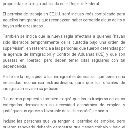
propuesta de la regla publicada en el Registro Federal.
El permiso de trabajo en EE.UU. será incluso más complicado para
aquellos inmigrantes que reconozcan haber cometido algún delito o
hayan sido arrestados.
También se indica que la nueva regla afectaría a quienes “hayan
sido liberados temporalmente de la custodia bajo una orden de
supervisión”, en referencia a las personas que fueron detenidas por
la agencia de Inmigración y Control de Aduanas (ICE) y que son
puestas en libertad, pero deben tener citas regulares con tal
dependencia.
Parte de la regla pide a los inmigrantes demostrar que tienen una
necesidad económica extraordinaria, para que los oficiales de
inmigración revisen su petición.
“La norma propuesta también exigirá que los extranjeros en estas
categorías demuestren su necesidad económica de empleo y
justifiquen un ejercicio favorable de la discreción”, se acota.
Incluso las personas que ya tengan el permiso de empleo, pero
quieran renovarlo deberán demostrar que tienen trabajo y bajo el