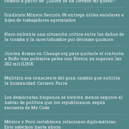
cambio a partir de “¿Quién se ha llevado mi queso?”
Sindicato Minero Sección 08 entrega útiles escolares a
hijos de trabajadores agremiados
Naco enfrenta una situación crítica entre los daños de
la tromba y la incertidumbre por derrame químico
Juntan firmas en Change.org para quitarle el cinturón
a RoRo tras polémica pelea con Rivers; ya superan las
282 mil |LINK
Malitzin era consciente del gran cambio que sufriría
la humanidad: Carmen Parra
Los demócratas hispanos se sienten menos seguros al
hablar de política que los republicanos, según
encuesta de My Code
México y Perú restablecen relaciones diplomáticas:
Esto sabemos hasta ahora