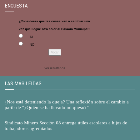
ENCUESTA
¿Consideras que las cosas van a cambiar una
vez que llegue otro color al Palacio Municipal?
SI
NO
Ver resultados
LAS MÁS LEÍDAS
¿Nos está deteniendo la queja? Una reflexión sobre el cambio a
partir de “¿Quién se ha llevado mi queso?”
Sindicato Minero Sección 08 entrega útiles escolares a hijos de
trabajadores agremiados