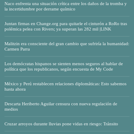
Naco enfrenta una situación crítica entre los daños de la tromba y
la incertidumbre por derrame químico
Juntan firmas en Change.org para quitarle el cinturón a RoRo tras
polémica pelea con Rivers; ya superan las 282 mil |LINK
Malitzin era consciente del gran cambio que sufriría la humanidad:
Carmen Parra
Los demócratas hispanos se sienten menos seguros al hablar de
política que los republicanos, según encuesta de My Code
México y Perú restablecen relaciones diplomáticas: Esto sabemos
hasta ahora
Descarta Heriberto Aguilar censura con nueva regulación de
medios
Cruzar arroyos durante lluvias pone vidas en riesgo: Tránsito