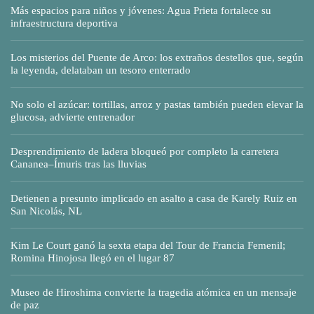
Más espacios para niños y jóvenes: Agua Prieta fortalece su
infraestructura deportiva
Los misterios del Puente de Arco: los extraños destellos que, según
la leyenda, delataban un tesoro enterrado
No solo el azúcar: tortillas, arroz y pastas también pueden elevar la
glucosa, advierte entrenador
Desprendimiento de ladera bloqueó por completo la carretera
Cananea–Ímuris tras las lluvias
Detienen a presunto implicado en asalto a casa de Karely Ruiz en
San Nicolás, NL
Kim Le Court ganó la sexta etapa del Tour de Francia Femenil;
Romina Hinojosa llegó en el lugar 87
Museo de Hiroshima convierte la tragedia atómica en un mensaje
de paz