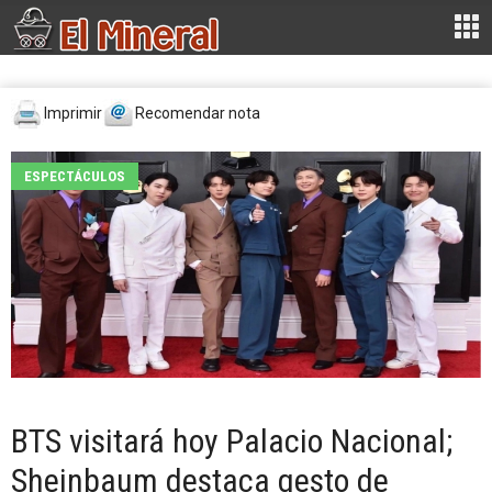
Imprimir
Recomendar nota
ESPECTÁCULOS
BTS visitará hoy Palacio Nacional;
Sheinbaum destaca gesto de