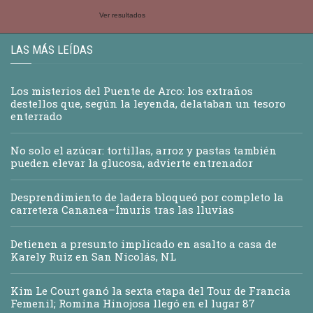
Ver resultados
LAS MÁS LEÍDAS
Los misterios del Puente de Arco: los extraños
destellos que, según la leyenda, delataban un tesoro
enterrado
No solo el azúcar: tortillas, arroz y pastas también
pueden elevar la glucosa, advierte entrenador
Desprendimiento de ladera bloqueó por completo la
carretera Cananea–Ímuris tras las lluvias
Detienen a presunto implicado en asalto a casa de
Karely Ruiz en San Nicolás, NL
Kim Le Court ganó la sexta etapa del Tour de Francia
Femenil; Romina Hinojosa llegó en el lugar 87