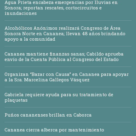
Agua Prieta encabeza emergencias por lluvias en
Sonora; reportan rescates, cortocircuitos e
inundaciones
Alcohólicos Anónimos realizará Congreso de Área
Sonora Norte en Cananea; llevan 48 años brindando
apoyo a la comunidad
Cananea mantiene finanzas sanas; Cabildo aprueba
envío de la Cuenta Pública al Congreso del Estado
Organizan “Bazar con Causa” en Cananea para apoyar
a la Sra. Marcelina Gallegos Vásquez
Gabriela requiere ayuda para su tratamiento de
plaquetas
Puños cananenses brillan en Caborca
Cananea cierra alberca por mantenimiento