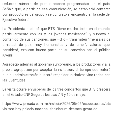
reducido número de presentaciones programadas en el país.
Señaló que, a partir de esa comunicación, se estableció contacto
con productores del grupo y se concretó el encuentro en la sede del
Ejecutivo federal.
La Presidenta destacó que BTS “tiene mucho éxito en el mundo,
particularmente con las y los jóvenes mexicanos”, y subrayó el
contenido de sus canciones, que —dijo— transmiten “mensajes de
amistad, de paz, muy humanistas y de amor”, valores que,
consideró, explican buena parte de su conexión con el público
juvenil.
Agradeció además al gobierno surcoreano, a los productores y a la
propia agrupación por aceptar la invitación, al tiempo que reiteró
que su administración buscará respaldar iniciativas vinculadas con
las juventudes.
La visita ocurre en vísperas de los tres conciertos que BTS ofrecerá
en el Estadio GNP Seguros los días 7, 9 y 10 de mayo.
https://www.jornada.com.mx/noticia/2026/05/06/espectaculos/bts-
visitara-hoy-palacio-nacional-sheinbaum-destaca-gesto-de-