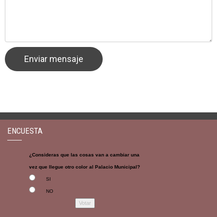
ENCUESTA
¿Consideras que las cosas van a cambiar una
vez que llegue otro color al Palacio Municipal?
SI
NO