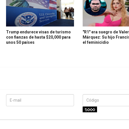
Trump endurece visas de turismo
"R1" era suegro de Valer
con fianzas de hasta $20,000 para
Márquez: Su hijo Franc
unos 50 países
el feminicidio