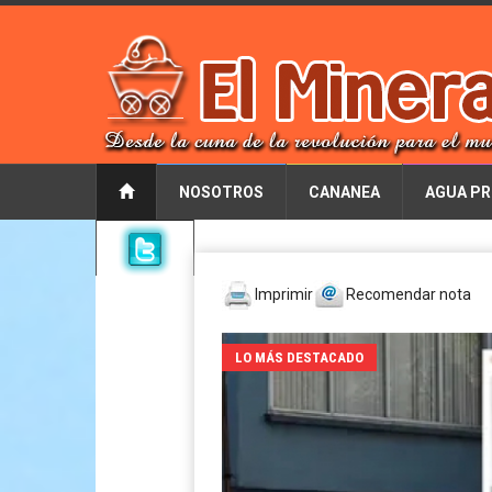
NOSOTROS
CANANEA
AGUA PR
Imprimir
Recomendar nota
LO MÁS DESTACADO