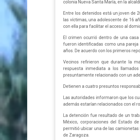
colonia Nueva Santa María, en la alcal
Entre los detenidos está un joven de 2
las víctimas, una adolescente de 16 añ
con ella para facilitar el acceso al domic
El crimen ocurrió dentro de una casa
fueron identificadas como una pareja
años. De acuerdo con los primeros rep
Vecinos refirieron que durante la m
respuesta inmediata a los llamados 
presuntamente relacionado con un adeu
Detienen a cuatro presuntos responsa
Las autoridades informaron que los cua
además estarían relacionados con el ro
La detención fue resultado de un trab
México, corporaciones del Estado de
permitió ubicar una de las camionetas 
de Zaragoza.