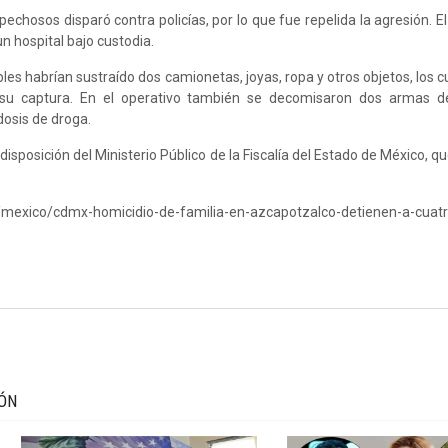
pechosos disparó contra policías, por lo que fue repelida la agresión. E
un hospital bajo custodia.
les habrían sustraído dos camionetas, joyas, ropa y otros objetos, los 
su captura. En el operativo también se decomisaron dos armas d
 dosis de droga.
isposición del Ministerio Público de la Fiscalía del Estado de México, qu
/mexico/cdmx-homicidio-de-familia-en-azcapotzalco-detienen-a-cuat
IÓN