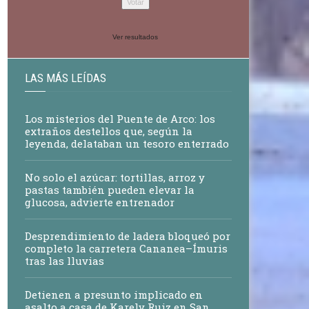
Ver resultados
LAS MÁS LEÍDAS
Los misterios del Puente de Arco: los
extraños destellos que, según la
leyenda, delataban un tesoro enterrado
No solo el azúcar: tortillas, arroz y
pastas también pueden elevar la
glucosa, advierte entrenador
Desprendimiento de ladera bloqueó por
completo la carretera Cananea–Ímuris
tras las lluvias
Detienen a presunto implicado en
asalto a casa de Karely Ruiz en San