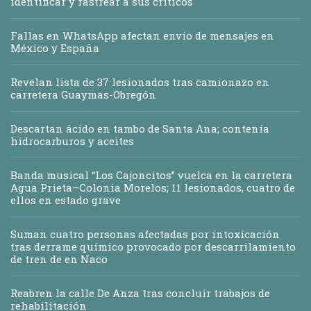
identificar y rastrear a sus críticos
Fallas en WhatsApp afectan envío de mensajes en
México y España
Revelan lista de 37 lesionados tras camionazo en
carretera Guaymas-Obregón
Descartan ácido en tambo de Santa Ana; contenía
hidrocarburos y aceites
Banda musical “Los Cajoncitos” vuelca en la carretera
Agua Prieta–Colonia Morelos; 11 lesionados, cuatro de
ellos en estado grave
Suman cuatro personas afectadas por intoxicación
tras derrame químico provocado por descarrilamiento
de tren de en Naco
Reabren la calle De Anza tras concluir trabajos de
rehabilitación