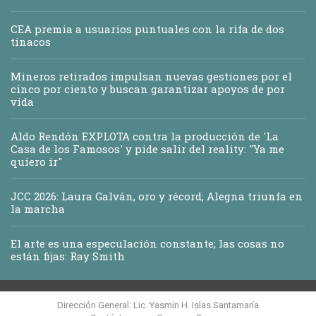
CEA premia a usuarios puntuales con la rifa de dos
tinacos
Mineros retirados impulsan nuevas gestiones por el
cinco por ciento y buscan garantizar apoyos de por
vida
Aldo Rendón EXPLOTA contra la producción de 'La
Casa de los Famosos' y pide salir del reality: "Ya me
quiero ir"
JCC 2026: Laura Galván, oro y récord; Alegna triunfa en
la marcha
El arte es una especulación constante; las cosas no
están fijas: Ray Smith
Dirección General: Lic. Yasmin H. Islas Santamaría