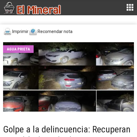
Imprimir
Recomendar nota
AGUA PRIETA
Golpe a la delincuencia: Recuperan