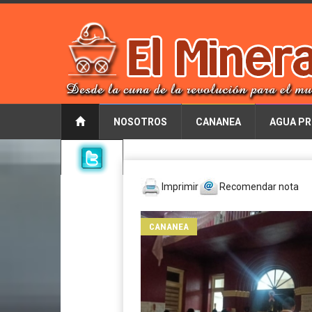
NOSOTROS
CANANEA
AGUA PR
Imprimir
Recomendar nota
CANANEA