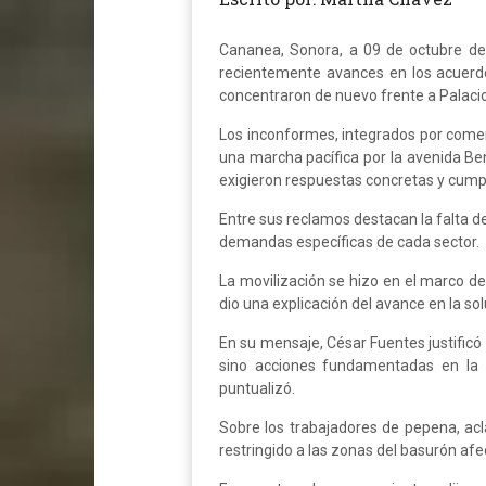
Cananea, Sonora, a 09 de octubre de
recientemente avances en los acuerdo
concentraron de nuevo frente a Palaci
Los inconformes, integrados por comerc
una marcha pacífica por la avenida Ben
exigieron respuestas concretas y cum
Entre sus reclamos destacan la falta de
demandas específicas de cada sector.
La movilización se hizo en el marco de
dio una explicación del avance en la so
En su mensaje, César Fuentes justificó
sino acciones fundamentadas en la le
puntualizó.
Sobre los trabajadores de pepena, ac
restringido a las zonas del basurón afe