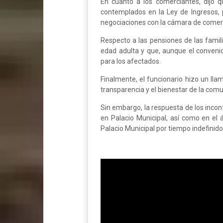
En cuanto a los comerciantes, dijo 
contemplados en la Ley de Ingresos,
negociaciones con la cámara de comerci
Respecto a las pensiones de las famili
edad adulta y que, aunque el convenio
para los afectados.
Finalmente, el funcionario hizo un l
transparencia y el bienestar de la com
Sin embargo, la respuesta de los incon
en Palacio Municipal, así como en el 
Palacio Municipal por tiempo indefinido