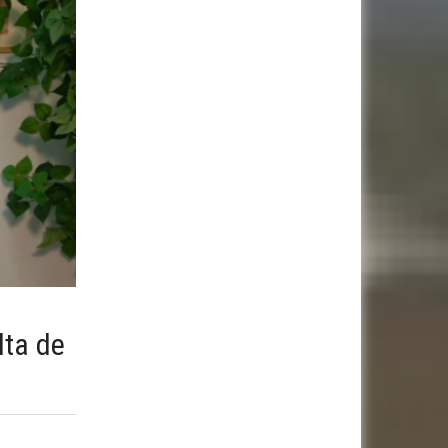
lta de