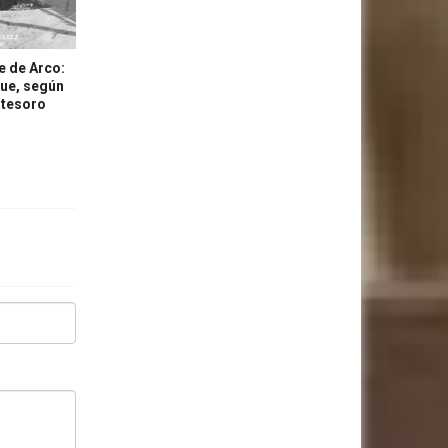
e de Arco:
que, según
 tesoro