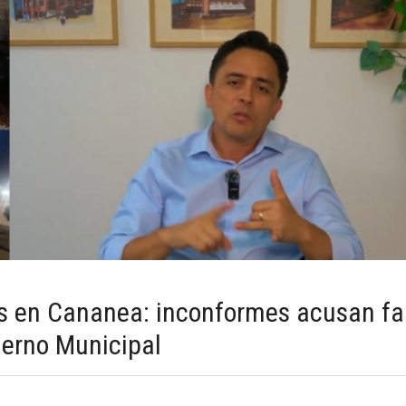
as en Cananea: inconformes acusan fa
ierno Municipal