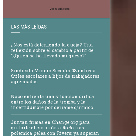
Ver resultados
LAS MÁS LEÍDAS
¿Nos está deteniendo la queja? Una
reflexión sobre el cambio a partir de
“¿Quién se ha llevado mi queso?”
Sindicato Minero Sección 08 entrega
útiles escolares a hijos de trabajadores
agremiados
Naco enfrenta una situación crítica
entre los daños de la tromba y la
incertidumbre por derrame químico
Juntan firmas en Change.org para
quitarle el cinturón a RoRo tras
polémica pelea con Rivers; ya superan