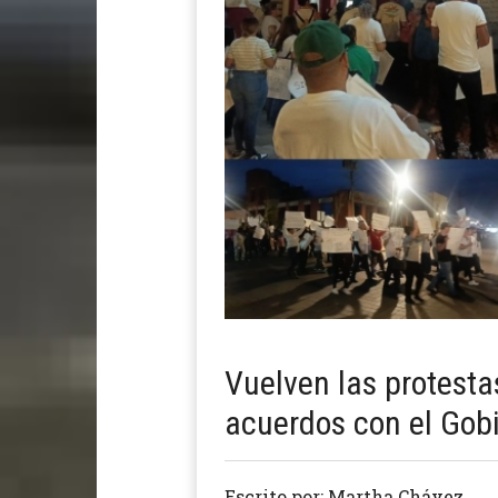
Vuelven las protest
acuerdos con el Gob
Escrito por: Martha Chávez