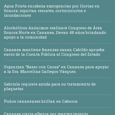
Agua Prieta encabeza emergencias por lluvias en
Sonora; reportan rescates, cortocircuitos e
inundaciones
Alcohólicos Anónimos realizará Congreso de Área
Sonora Norte en Cananea; llevan 48 años brindando
apoyo a la comunidad
Cananea mantiene finanzas sanas; Cabildo aprueba
envío de la Cuenta Pública al Congreso del Estado
Organizan “Bazar con Causa” en Cananea para apoyar
a la Sra. Marcelina Gallegos Vásquez
Gabriela requiere ayuda para su tratamiento de
plaquetas
Puños cananenses brillan en Caborca
Cananea cierra alberca por mantenimiento