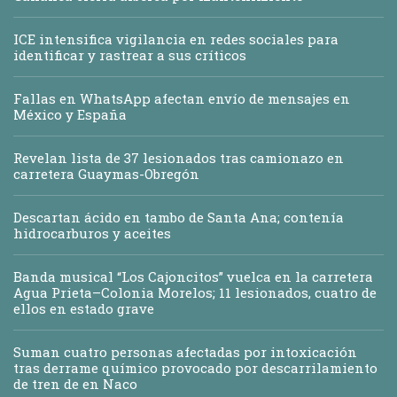
ICE intensifica vigilancia en redes sociales para
identificar y rastrear a sus críticos
Fallas en WhatsApp afectan envío de mensajes en
México y España
Revelan lista de 37 lesionados tras camionazo en
carretera Guaymas-Obregón
Descartan ácido en tambo de Santa Ana; contenía
hidrocarburos y aceites
Banda musical “Los Cajoncitos” vuelca en la carretera
Agua Prieta–Colonia Morelos; 11 lesionados, cuatro de
ellos en estado grave
Suman cuatro personas afectadas por intoxicación
tras derrame químico provocado por descarrilamiento
de tren de en Naco