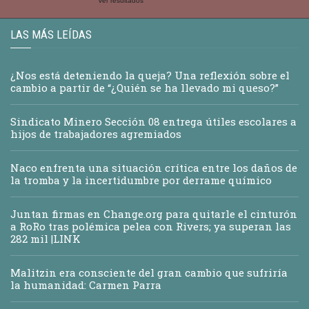
Ver resultados
LAS MÁS LEÍDAS
¿Nos está deteniendo la queja? Una reflexión sobre el
cambio a partir de “¿Quién se ha llevado mi queso?”
Sindicato Minero Sección 08 entrega útiles escolares a
hijos de trabajadores agremiados
Naco enfrenta una situación crítica entre los daños de
la tromba y la incertidumbre por derrame químico
Juntan firmas en Change.org para quitarle el cinturón
a RoRo tras polémica pelea con Rivers; ya superan las
282 mil |LINK
Malitzin era consciente del gran cambio que sufriría
la humanidad: Carmen Parra