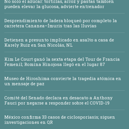
No solo el azúcar: tortillas, arroz y pastas también
pueden elevar la glucosa, advierte entrenador
Desprendimiento de ladera bloqueó por completo la
carretera Cananea–Ímuris tras las lluvias
Detienen a presunto implicado en asalto a casa de
Karely Ruiz en San Nicolás, NL
Kim Le Court ganó la sexta etapa del Tour de Francia
Femenil; Romina Hinojosa llegó en el lugar 87
Museo de Hiroshima convierte la tragedia atómica en
un mensaje de paz
Comité del Senado declara en desacato a Anthony
Fauci por negarse a responder sobre el COVID-19
México confirma 33 casos de ciclosporiasis; siguen
investigaciones en QR