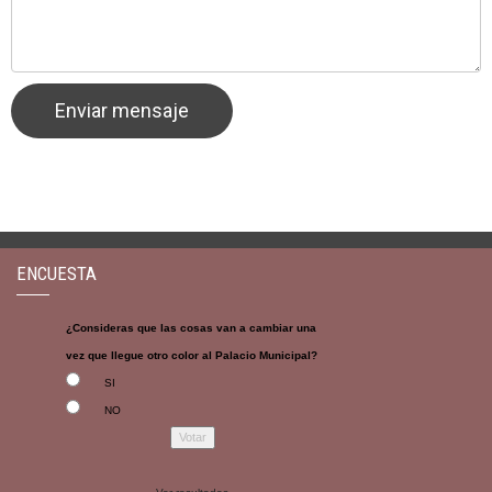
ENCUESTA
¿Consideras que las cosas van a cambiar una
vez que llegue otro color al Palacio Municipal?
SI
NO