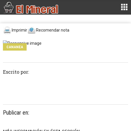
Imprimir
Recomendar nota
CANANEA
Escrito por:
Publicar en: