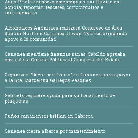
Agua Prieta encabeza emergencias por lluvias en
Sonora; reportan rescates, cortocircuitos e
inundaciones
Alcohólicos Anónimos realizará Congreso de Área
Sonora Norte en Cananea; llevan 48 años brindando
apoyo a la comunidad
Cananea mantiene finanzas sanas; Cabildo aprueba
envío de la Cuenta Pública al Congreso del Estado
Organizan “Bazar con Causa” en Cananea para apoyar
a la Sra. Marcelina Gallegos Vásquez
Gabriela requiere ayuda para su tratamiento de
plaquetas
Puños cananenses brillan en Caborca
Cananea cierra alberca por mantenimiento