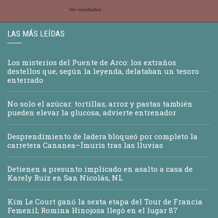
Ver resultados
LAS MÁS LEÍDAS
Los misterios del Puente de Arco: los extraños
destellos que, según la leyenda, delataban un tesoro
enterrado
No solo el azúcar: tortillas, arroz y pastas también
pueden elevar la glucosa, advierte entrenador
Desprendimiento de ladera bloqueó por completo la
carretera Cananea–Ímuris tras las lluvias
Detienen a presunto implicado en asalto a casa de
Karely Ruiz en San Nicolás, NL
Kim Le Court ganó la sexta etapa del Tour de Francia
Femenil; Romina Hinojosa llegó en el lugar 87