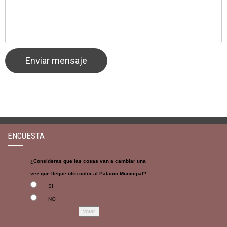
ENCUESTA
¿Consideras que las cosas van a cambiar una
vez que llegue otro color al Palacio Municipal?
SI
NO