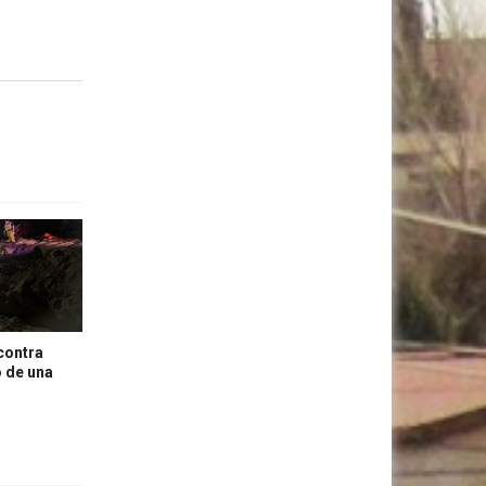
contra
o de una