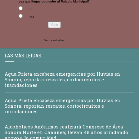
vez que llegue otro color al Palacio Municipal?
SI
NO
Ver resultados
LAS MÁS LEÍDAS
Agua Prieta encabeza emergencias por lluvias en
Sonora; reportan rescates, cortocircuitos e
inundaciones
Agua Prieta encabeza emergencias por lluvias en
Sonora; reportan rescates, cortocircuitos e
inundaciones
Alcohólicos Anónimos realizará Congreso de Área
Sonora Norte en Cananea; llevan 48 años brindando
apoyo a la comunidad