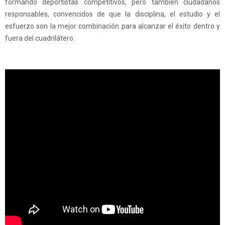
formando deportistas competitivos, pero también ciudadanos
responsables, convencidos de que la disciplina, el estudio y el
esfuerzo son la mejor combinación para alcanzar el éxito dentro y
fuera del cuadrilátero.