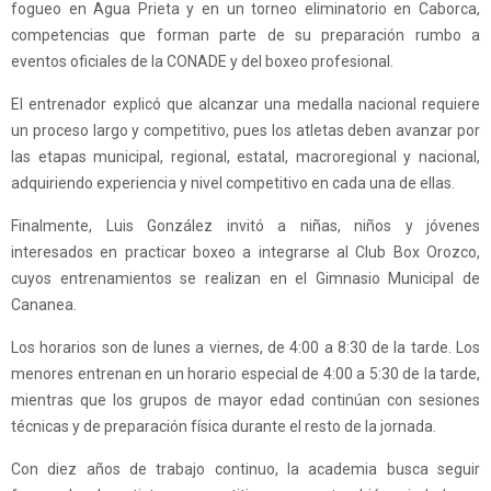
fogueo en Agua Prieta y en un torneo eliminatorio en Caborca,
competencias que forman parte de su preparación rumbo a
eventos oficiales de la CONADE y del boxeo profesional.
El entrenador explicó que alcanzar una medalla nacional requiere
un proceso largo y competitivo, pues los atletas deben avanzar por
las etapas municipal, regional, estatal, macroregional y nacional,
adquiriendo experiencia y nivel competitivo en cada una de ellas.
Finalmente, Luis González invitó a niñas, niños y jóvenes
interesados en practicar boxeo a integrarse al Club Box Orozco,
cuyos entrenamientos se realizan en el Gimnasio Municipal de
Cananea.
Los horarios son de lunes a viernes, de 4:00 a 8:30 de la tarde. Los
menores entrenan en un horario especial de 4:00 a 5:30 de la tarde,
mientras que los grupos de mayor edad continúan con sesiones
técnicas y de preparación física durante el resto de la jornada.
Con diez años de trabajo continuo, la academia busca seguir