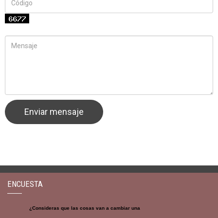
ENCUESTA
¿Consideras que las cosas van a cambiar una