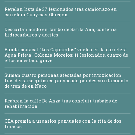
Revelan lista de 37 lesionados tras camionazo en
carretera Guaymas-Obregón
Descartan ácido en tambo de Santa Ana; contenía
hidrocarburos y aceites
Banda musical “Los Cajoncitos” vuelca en la carretera
Agua Prieta–Colonia Morelos; 11 lesionados, cuatro de
ellos en estado grave
Suman cuatro personas afectadas por intoxicación
tras derrame químico provocado por descarrilamiento
de tren de en Naco
Reabren la calle De Anza tras concluir trabajos de
rehabilitación
CEA premia a usuarios puntuales con la rifa de dos
tinacos