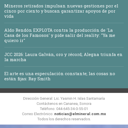
Mineros retirados impulsan nuevas gestiones por el
cinco por ciento y buscan garantizar apoyos de por
vida
Aldo Rendón EXPLOTA contra la producción de 'La
Casa de los Famosos' y pide salir del reality: "Ya me
quiero ir"
JCC 2026: Laura Galván, oro y récord; Alegna triunfa en
la marcha
El arte es una especulación constante; las cosas no
están fijas: Ray Smith
Dirección General: Lic. Yasmin H. Islas Santamaría
Contáctenos en Cananea, Sonora
Teléfono: 044-645-34-0-55-01
Correo Electrónico:
noticias@elmineral.com.mx
Todos los derechos reservados.