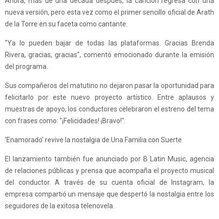
Ahora, más de una década después, la canción regresa con una
nueva versión, pero esta vez como el primer sencillo oficial de Arath
de la Torre en su faceta como cantante.
"Ya lo pueden bajar de todas las plataformas. Gracias Brenda
Rivera, gracias, gracias", comentó emocionado durante la emisión
del programa.
Sus compañeros del matutino no dejaron pasar la oportunidad para
felicitarlo por este nuevo proyecto artístico. Entre aplausos y
muestras de apoyo, los conductores celebraron el estreno del tema
con frases como: "¡Felicidades! ¡Bravo!".
'Enamorado' revive la nostalgia de Una Familia con Suerte
El lanzamiento también fue anunciado por B Latin Music, agencia
de relaciones públicas y prensa que acompaña el proyecto musical
del conductor. A través de su cuenta oficial de Instagram, la
empresa compartió un mensaje que despertó la nostalgia entre los
seguidores de la exitosa telenovela.