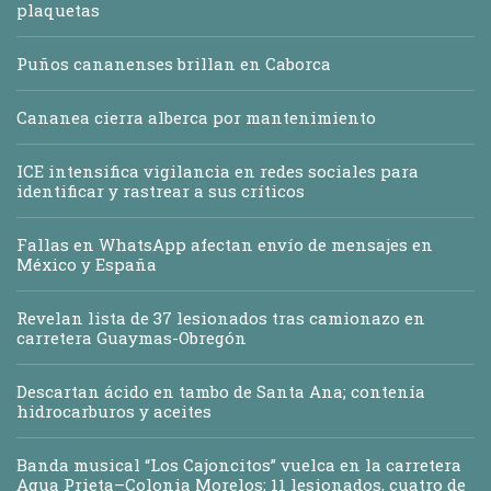
plaquetas
Puños cananenses brillan en Caborca
Cananea cierra alberca por mantenimiento
ICE intensifica vigilancia en redes sociales para
identificar y rastrear a sus críticos
Fallas en WhatsApp afectan envío de mensajes en
México y España
Revelan lista de 37 lesionados tras camionazo en
carretera Guaymas-Obregón
Descartan ácido en tambo de Santa Ana; contenía
hidrocarburos y aceites
Banda musical “Los Cajoncitos” vuelca en la carretera
Agua Prieta–Colonia Morelos; 11 lesionados, cuatro de