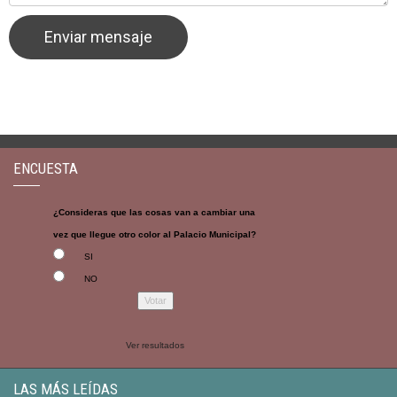
ENCUESTA
¿Consideras que las cosas van a cambiar una
vez que llegue otro color al Palacio Municipal?
SI
NO
Ver resultados
LAS MÁS LEÍDAS