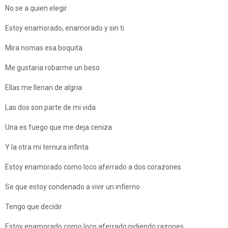
No se a quien elegir
Estoy enamorado, enamorado y sin ti
Mira nomas esa boquita
Me gustaria robarme un beso
Ellas me llenan de algria
Las dos son parte de mi vida
Una es fuego que me deja ceniza
Y la otra mi ternura infinta
Estoy enamorado como loco aferrado a dos corazones
Se que estoy condenado a vivir un infierno
Tengo que decidir
Estoy enamorado como loco aferrado pidiendo razones