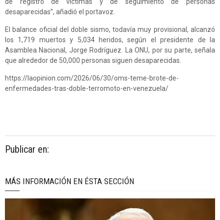
de registro de víctimas y de seguimiento de personas
desaparecidas”, añadió el portavoz.
El balance oficial del doble sismo, todavía muy provisional, alcanzó
los 1,719 muertos y 5,034 heridos, según el presidente de la
Asamblea Nacional, Jorge Rodríguez. La ONU, por su parte, señala
que alrededor de 50,000 personas siguen desaparecidas.
https://laopinion.com/2026/06/30/oms-teme-brote-de-
enfermedades-tras-doble-terromoto-en-venezuela/
Publicar en:
MÁS INFORMACIÓN EN ÉSTA SECCIÓN