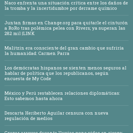
Naco enfrenta una situación crítica entre los daños de
la tromba y la incertidumbre por derrame químico
Juntan firmas en Change.org para quitarle el cinturón
a RoRo tras polémica pelea con Rivers; ya superan las
282 mil |LINK
Malitzin era consciente del gran cambio que sufriría
la humanidad: Carmen Parra
Los demócratas hispanos se sienten menos seguros al
hablar de política que los republicanos, según
encuesta de My Code
México y Perú restablecen relaciones diplomáticas:
Esto sabemos hasta ahora
Descarta Heriberto Aguilar censura con nueva
regulación de medios
Cruzar arroyos durante lluvias pone vidas en riesgo: