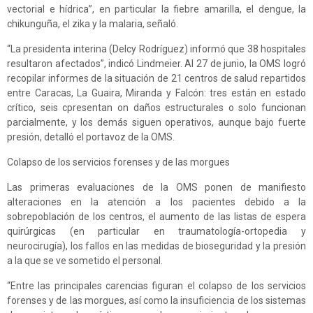
vectorial e hídrica”, en particular la fiebre amarilla, el dengue, la
chikunguña, el zika y la malaria, señaló.
“La presidenta interina (Delcy Rodríguez) informó que 38 hospitales
resultaron afectados”, indicó Lindmeier. Al 27 de junio, la OMS logró
recopilar informes de la situación de 21 centros de salud repartidos
entre Caracas, La Guaira, Miranda y Falcón: tres están en estado
crítico, seis cpresentan on daños estructurales o solo funcionan
parcialmente, y los demás siguen operativos, aunque bajo fuerte
presión, detalló el portavoz de la OMS.
Colapso de los servicios forenses y de las morgues
Las primeras evaluaciones de la OMS ponen de manifiesto
alteraciones en la atención a los pacientes debido a la
sobrepoblación de los centros, el aumento de las listas de espera
quirúrgicas (en particular en traumatología-ortopedia y
neurocirugía), los fallos en las medidas de bioseguridad y la presión
a la que se ve sometido el personal.
“Entre las principales carencias figuran el colapso de los servicios
forenses y de las morgues, así como la insuficiencia de los sistemas