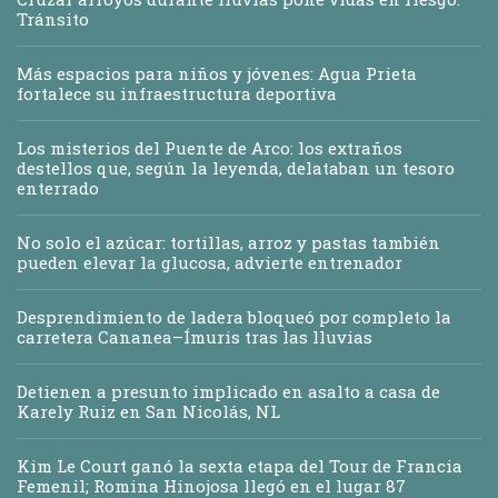
Tránsito
Más espacios para niños y jóvenes: Agua Prieta
fortalece su infraestructura deportiva
Los misterios del Puente de Arco: los extraños
destellos que, según la leyenda, delataban un tesoro
enterrado
No solo el azúcar: tortillas, arroz y pastas también
pueden elevar la glucosa, advierte entrenador
Desprendimiento de ladera bloqueó por completo la
carretera Cananea–Ímuris tras las lluvias
Detienen a presunto implicado en asalto a casa de
Karely Ruiz en San Nicolás, NL
Kim Le Court ganó la sexta etapa del Tour de Francia
Femenil; Romina Hinojosa llegó en el lugar 87