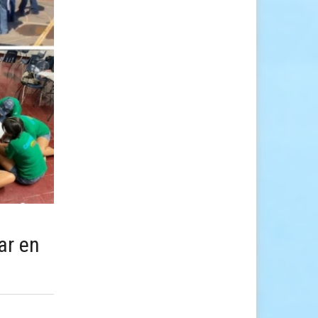
ar en