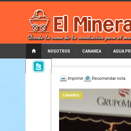
NOSOTROS
CANANEA
AGUA PR
Imprimir
Recomendar nota
CANANEA