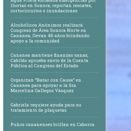
Agua Prieta encabeza emergencias por
lluvias en Sonora; reportan rescates,
cortocircuitos e inundaciones
Alcohólicos Anónimos realizará
Congreso de Área Sonora Norte en
Cananea; llevan 48 años brindando
apoyo a la comunidad
Cananea mantiene finanzas sanas;
Cabildo aprueba envío de la Cuenta
Pública al Congreso del Estado
Organizan “Bazar con Causa” en
Cananea para apoyar a la Sra.
Marcelina Gallegos Vásquez
Gabriela requiere ayuda para su
tratamiento de plaquetas
Puños cananenses brillan en Caborca