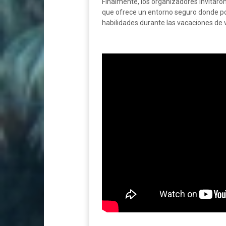
Finalmente, los organizadores invitaron
que ofrece un entorno seguro donde pod
habilidades durante las vacaciones de 