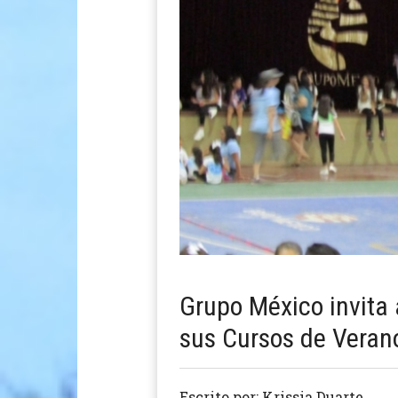
Grupo México invita 
sus Cursos de Veran
Escrito por: Krissia Duarte