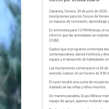
Cananea, Sonora, 30 de junio de 2026.-
inscripciones para los Cursos de Verano 
un espacio de recreación, aprendizaje y
En entrevista para 12 PM Noticias, el c
informó que las actividades se realizará
(CUM).
Explicó que el programa contempla disc
contemporánea, danza folclórica y diver
equipo y el desarrollo de habilidades en
Las inscripciones comenzaron el 26 de 
avenida Juárez, en un horario de 9:00 d
El curso tendrá una cuota de recuperació
traslado de las niñas y niños inscritos.
De manera paralela, Grupo México manti
equipo de apoyo, quienes recibirán capa