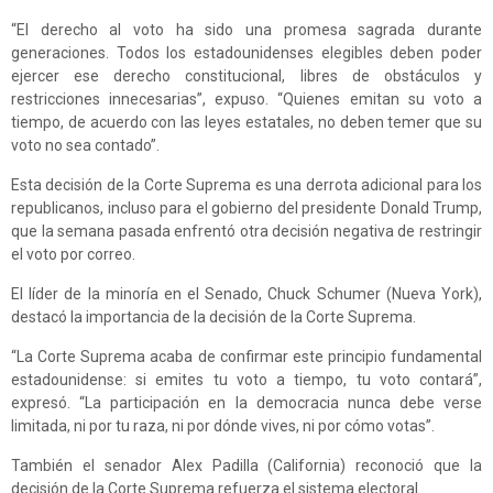
“El derecho al voto ha sido una promesa sagrada durante
generaciones. Todos los estadounidenses elegibles deben poder
ejercer ese derecho constitucional, libres de obstáculos y
restricciones innecesarias”, expuso. “Quienes emitan su voto a
tiempo, de acuerdo con las leyes estatales, no deben temer que su
voto no sea contado”.
Esta decisión de la Corte Suprema es una derrota adicional para los
republicanos, incluso para el gobierno del presidente Donald Trump,
que la semana pasada enfrentó otra decisión negativa de restringir
el voto por correo.
El líder de la minoría en el Senado, Chuck Schumer (Nueva York),
destacó la importancia de la decisión de la Corte Suprema.
“La Corte Suprema acaba de confirmar este principio fundamental
estadounidense: si emites tu voto a tiempo, tu voto contará”,
expresó. “La participación en la democracia nunca debe verse
limitada, ni por tu raza, ni por dónde vives, ni por cómo votas”.
También el senador Alex Padilla (California) reconoció que la
decisión de la Corte Suprema refuerza el sistema electoral.