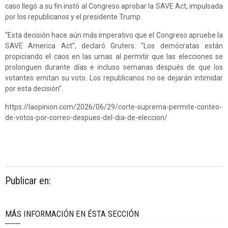
caso llegó a su fin instó al Congreso aprobar la SAVE Act, impulsada
por los republicanos y el presidente Trump.
“Esta decisión hace aún más imperativo que el Congreso apruebe la
SAVE America Act”, declaró Gruters. “Los demócratas están
propiciando el caos en las urnas al permitir que las elecciones se
prolonguen durante días e incluso semanas después de que los
votantes emitan su voto. Los republicanos no se dejarán intimidar
por esta decisión”.
https://laopinion.com/2026/06/29/corte-suprema-permite-conteo-
de-votos-por-correo-despues-del-dia-de-eleccion/
Publicar en:
MÁS INFORMACIÓN EN ÉSTA SECCIÓN