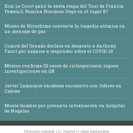
Kim Le Court ganó la sexta etapa del Tour de Francia
Femenil; Romina Hinojosa llegó en el lugar 87
Museo de Hiroshima convierte la tragedia atómica en
un mensaje de paz
Comité del Senado declara en desacato a Anthony
Fauci por negarse a responder sobre el COVID-19
México confirma 33 casos de ciclosporiasis; siguen
investigaciones en QR
Javier Lamarque encabeza encuentro con líderes en
Cajeme
Muere hombre por presunta intoxicación en hospital
de Nogales
Dirección General: Lic. Yasmin H. Islas Santamaría