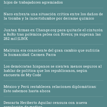
hijos de trabajadores agremiados
Naco enfrenta una situación crítica entre los daños de
la tromba y la incertidumbre por derrame químico
Juntan firmas en Change.org para quitarle el cinturón
a RoRo tras polémica pelea con Rivers; ya superan las
282 mil |LINK
Malitzin era consciente del gran cambio que sufriría
la humanidad: Carmen Parra
Los demócratas hispanos se sienten menos seguros al
hablar de política que los republicanos, según
encuesta de My Code
México y Perú restablecen relaciones diplomáticas:
Esto sabemos hasta ahora
Descarta Heriberto Aguilar censura con nueva
regulación de medios