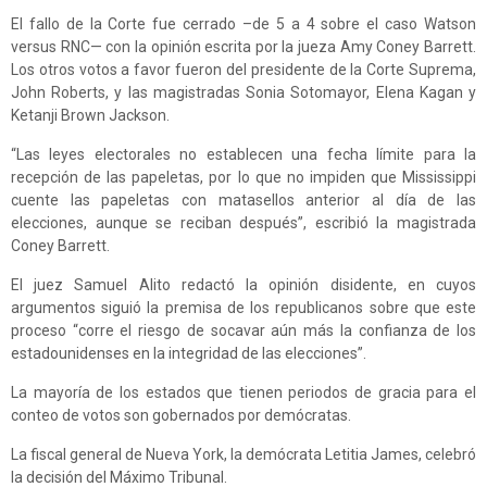
El fallo de la Corte fue cerrado –de 5 a 4 sobre el caso Watson
versus RNC— con la opinión escrita por la jueza Amy Coney Barrett.
Los otros votos a favor fueron del presidente de la Corte Suprema,
John Roberts, y las magistradas Sonia Sotomayor, Elena Kagan y
Ketanji Brown Jackson.
“Las leyes electorales no establecen una fecha límite para la
recepción de las papeletas, por lo que no impiden que Mississippi
cuente las papeletas con matasellos anterior al día de las
elecciones, aunque se reciban después”, escribió la magistrada
Coney Barrett.
El juez Samuel Alito redactó la opinión disidente, en cuyos
argumentos siguió la premisa de los republicanos sobre que este
proceso “corre el riesgo de socavar aún más la confianza de los
estadounidenses en la integridad de las elecciones”.
La mayoría de los estados que tienen periodos de gracia para el
conteo de votos son gobernados por demócratas.
La fiscal general de Nueva York, la demócrata Letitia James, celebró
la decisión del Máximo Tribunal.