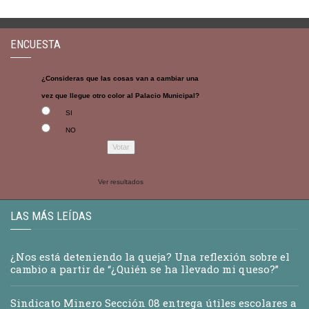
ENCUESTA
¿Consideras que las cosas van a cambiar una
vez que llegue otro color al Palacio Municipal?
SI
NO
Ver resultados
LAS MÁS LEÍDAS
¿Nos está deteniendo la queja? Una reflexión sobre el
cambio a partir de “¿Quién se ha llevado mi queso?”
Sindicato Minero Sección 08 entrega útiles escolares a