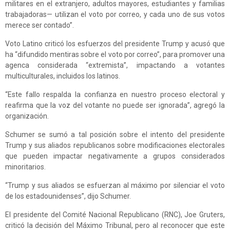
militares en el extranjero, adultos mayores, estudiantes y familias
trabajadoras— utilizan el voto por correo, y cada uno de sus votos
merece ser contado”.
Voto Latino criticó los esfuerzos del presidente Trump y acusó que
ha “difundido mentiras sobre el voto por correo”, para promover una
agenca considerada “extremista”, impactando a votantes
multiculturales, incluidos los latinos.
“Este fallo respalda la confianza en nuestro proceso electoral y
reafirma que la voz del votante no puede ser ignorada”, agregó la
organización.
Schumer se sumó a tal posición sobre el intento del presidente
Trump y sus aliados republicanos sobre modificaciones electorales
que pueden impactar negativamente a grupos considerados
minoritarios.
“Trump y sus aliados se esfuerzan al máximo por silenciar el voto
de los estadounidenses”, dijo Schumer.
El presidente del Comité Nacional Republicano (RNC), Joe Gruters,
criticó la decisión del Máximo Tribunal, pero al reconocer que este