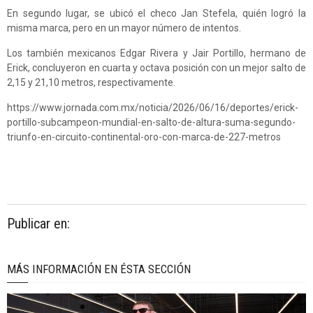
En segundo lugar, se ubicó el checo Jan Stefela, quién logró la
misma marca, pero en un mayor número de intentos.
Los también mexicanos Edgar Rivera y Jair Portillo, hermano de
Erick, concluyeron en cuarta y octava posición con un mejor salto de
2,15 y 21,10 metros, respectivamente.
https://www.jornada.com.mx/noticia/2026/06/16/deportes/erick-
portillo-subcampeon-mundial-en-salto-de-altura-suma-segundo-
triunfo-en-circuito-continental-oro-con-marca-de-227-metros
Publicar en:
MÁS INFORMACIÓN EN ÉSTA SECCIÓN