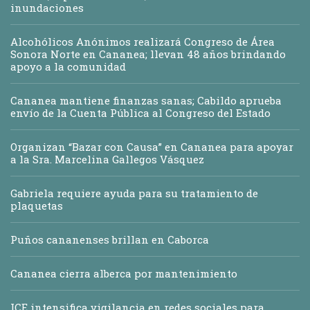
inundaciones
Alcohólicos Anónimos realizará Congreso de Área
Sonora Norte en Cananea; llevan 48 años brindando
apoyo a la comunidad
Cananea mantiene finanzas sanas; Cabildo aprueba
envío de la Cuenta Pública al Congreso del Estado
Organizan “Bazar con Causa” en Cananea para apoyar
a la Sra. Marcelina Gallegos Vásquez
Gabriela requiere ayuda para su tratamiento de
plaquetas
Puños cananenses brillan en Caborca
Cananea cierra alberca por mantenimiento
ICE intensifica vigilancia en redes sociales para