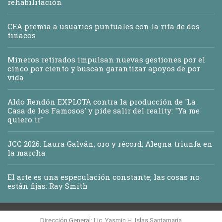
rehabilitación
CEA premia a usuarios puntuales con la rifa de dos
tinacos
Mineros retirados impulsan nuevas gestiones por el
cinco por ciento y buscan garantizar apoyos de por
vida
Aldo Rendón EXPLOTA contra la producción de 'La
Casa de los Famosos' y pide salir del reality: "Ya me
quiero ir"
JCC 2026: Laura Galván, oro y récord; Alegna triunfa en
la marcha
El arte es una especulación constante; las cosas no
están fijas: Ray Smith
Dirección General: Lic. Yasmin H. Islas Santamaría