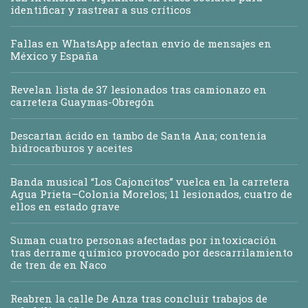
identificar y rastrear a sus críticos
Fallas en WhatsApp afectan envío de mensajes en
México y España
Revelan lista de 37 lesionados tras camionazo en
carretera Guaymas-Obregón
Descartan ácido en tambo de Santa Ana; contenía
hidrocarburos y aceites
Banda musical “Los Cajoncitos” vuelca en la carretera
Agua Prieta–Colonia Morelos; 11 lesionados, cuatro de
ellos en estado grave
Suman cuatro personas afectadas por intoxicación
tras derrame químico provocado por descarrilamiento
de tren de en Naco
Reabren la calle De Anza tras concluir trabajos de