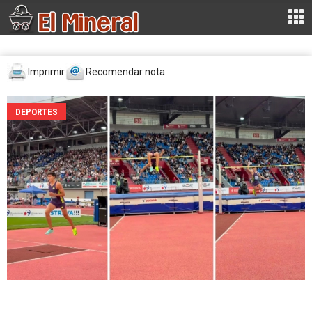
Imprimir
Recomendar nota
DEPORTES