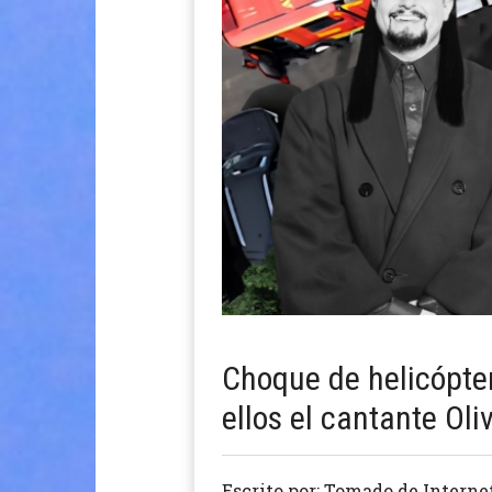
Choque de helicópter
ellos el cantante Oli
Escrito por: Tomado de Interne