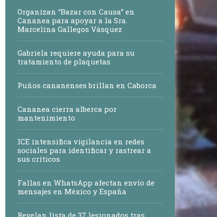
Organizan “Bazar con Causa” en
Cananea para apoyar a la Sra.
Marcelina Gallegos Vásquez
Gabriela requiere ayuda para su
tratamiento de plaquetas
Puños cananenses brillan en Caborca
Cananea cierra alberca por
mantenimiento
ICE intensifica vigilancia en redes
sociales para identificar y rastrear a
sus críticos
Fallas en WhatsApp afectan envío de
mensajes en México y España
Revelan lista de 37 lesionados tras