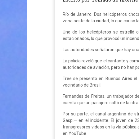
Río de Janeiro. Dos helicópteros choc
zona oeste de la ciudad, lo que causó 
Uno de los helicópteros se estrelló 
estacionados, lo que provocó un incendi
Las autoridades señalaron que hay una i
La policía reveló que el cantante y com
autoridades de aviación, pero no han pod
Tree se presentó en Buenos Aires el 
vecindario de Brasil.
Fernandes de Freitas, un trabajador de
cuenta que un pasajero saltó de la otra
Por su parte, el canal argentino de 
Gaspi— en el incidente. El joven de 2
transgresores videos en la vía públic
en YouTube.