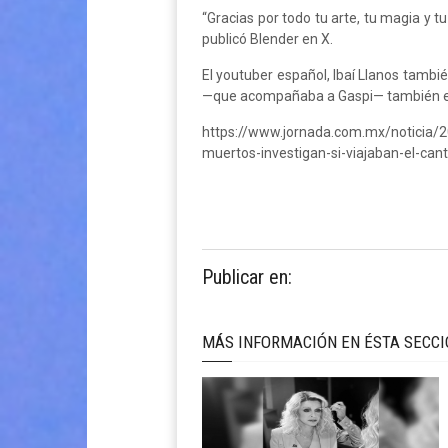
“Gracias por todo tu arte, tu magia y 
publicó Blender en X.
El youtuber español, Ibaí Llanos tambi
—que acompañaba a Gaspi— también es 
https://www.jornada.com.mx/noticia/2
muertos-investigan-si-viajaban-el-cant
Publicar en:
MÁS INFORMACIÓN EN ÉSTA SECC