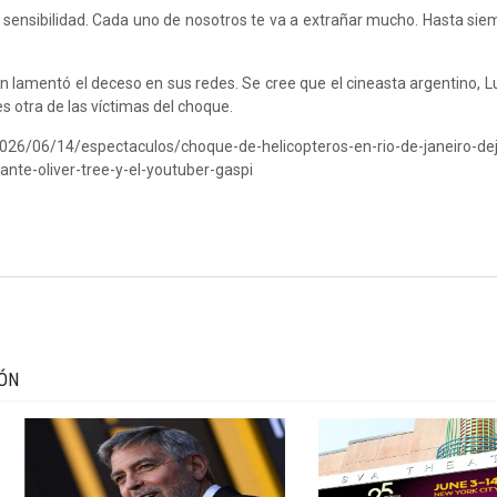
tu sensibilidad. Cada uno de nosotros te va a extrañar mucho. Hasta sie
én lamentó el deceso en sus redes. Se cree que el cineasta argentino, L
otra de las víctimas del choque.
026/06/14/espectaculos/choque-de-helicopteros-en-rio-de-janeiro-de
ante-oliver-tree-y-el-youtuber-gaspi
IÓN