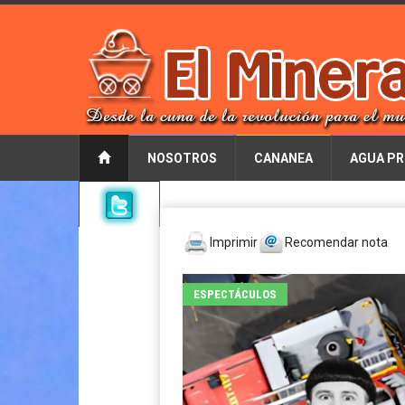
NOSOTROS
CANANEA
AGUA PR
Imprimir
Recomendar nota
ESPECTÁCULOS