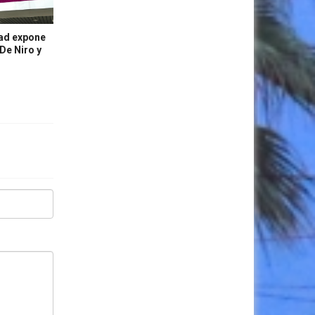
dad expone
 De Niro y