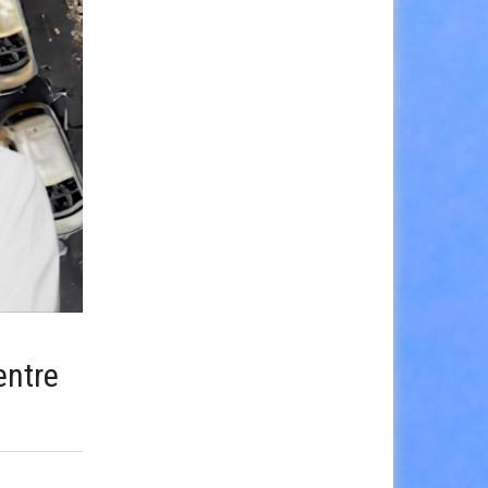
entre