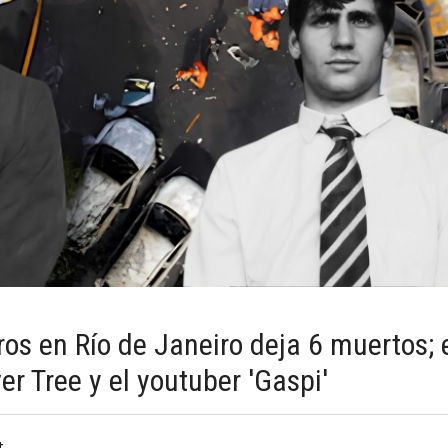
os en Río de Janeiro deja 6 muertos; 
ver Tree y el youtuber 'Gaspi'
t