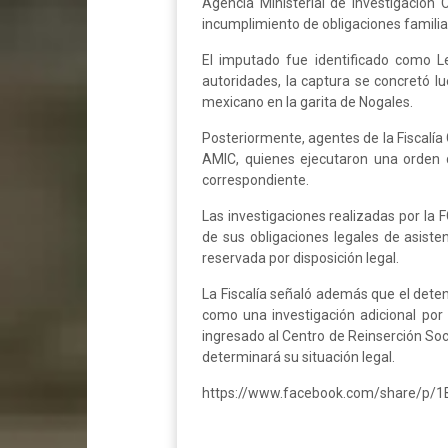
Agencia Ministerial de Investigación 
incumplimiento de obligaciones familiar
El imputado fue identificado como L
autoridades, la captura se concretó 
mexicano en la garita de Nogales.
Posteriormente, agentes de la Fiscalía
AMIC, quienes ejecutaron una orden 
correspondiente.
Las investigaciones realizadas por la 
de sus obligaciones legales de asist
reservada por disposición legal.
La Fiscalía señaló además que el deten
como una investigación adicional por 
ingresado al Centro de Reinserción Soc
determinará su situación legal.
https://www.facebook.com/share/p/1