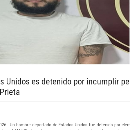
s Unidos es detenido por incumplir p
Prieta
2026.- Un hombre deportado de Estados Unidos fue detenido por ele