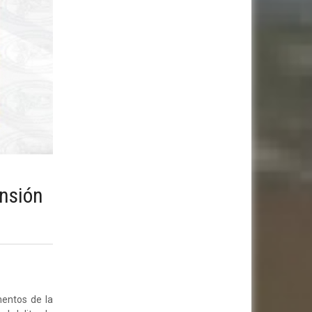
ensión
mentos de la