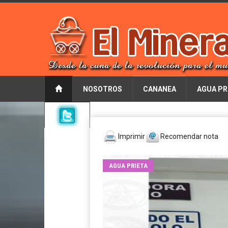
NOSOTROS
CANANEA
AGUA PR
Imprimir
Recomendar nota
AGUA PRIETA