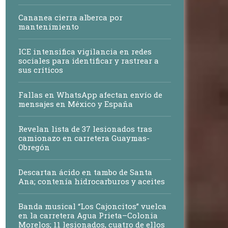
Cananea cierra alberca por
mantenimiento
ICE intensifica vigilancia en redes
sociales para identificar y rastrear a
sus críticos
Fallas en WhatsApp afectan envío de
mensajes en México y España
Revelan lista de 37 lesionados tras
camionazo en carretera Guaymas-
Obregón
Descartan ácido en tambo de Santa
Ana; contenía hidrocarburos y aceites
Banda musical “Los Cajoncitos” vuelca
en la carretera Agua Prieta–Colonia
Morelos; 11 lesionados, cuatro de ellos