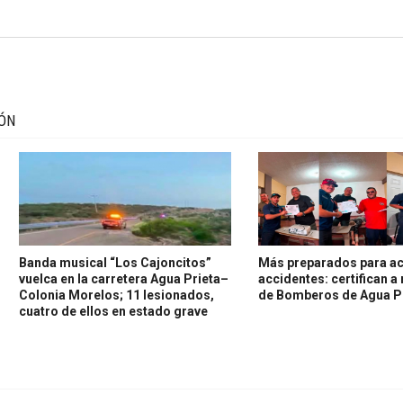
IÓN
Banda musical “Los Cajoncitos”
Más preparados para ac
vuelca en la carretera Agua Prieta–
accidentes: certifican a
Colonia Morelos; 11 lesionados,
de Bomberos de Agua P
cuatro de ellos en estado grave