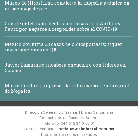
Museo de Hiroshima convierte la tragedia atómica en
un mensaje de paz
Comité del Senado declara en desacato a Anthony
Fauci por negarse a responder sobre el COVID-19
México confirma 33 casos de ciclosporiasis; siguen
investigaciones en QR
Javier Lamarque encabeza encuentro con líderes en
Cajeme
Muere hombre por presunta intoxicación en hospital
de Nogales
Dirección General: Lic. Yasmin H. Islas Santamaría
Contáctenos en Cananea, Sonora
Teléfono: 044-645-34-0-55-01
Correo Electrónico:
noticias@elmineral.com.mx
Todos los derechos reservados.