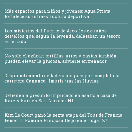
Más espacios para niños y jóvenes: Agua Prieta
fortalece su infraestructura deportiva
Los misterios del Puente de Arco: los extraños
destellos que, según la leyenda, delataban un tesoro
enterrado
No solo el azúcar: tortillas, arroz y pastas también
pueden elevar la glucosa, advierte entrenador
Desprendimiento de ladera bloqueó por completo la
carretera Cananea–Ímuris tras las lluvias
Detienen a presunto implicado en asalto a casa de
Karely Ruiz en San Nicolás, NL
Kim Le Court ganó la sexta etapa del Tour de Francia
Femenil; Romina Hinojosa llegó en el lugar 87