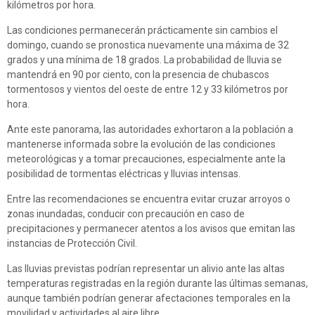
kilómetros por hora.
Las condiciones permanecerán prácticamente sin cambios el
domingo, cuando se pronostica nuevamente una máxima de 32
grados y una mínima de 18 grados. La probabilidad de lluvia se
mantendrá en 90 por ciento, con la presencia de chubascos
tormentosos y vientos del oeste de entre 12 y 33 kilómetros por
hora.
Ante este panorama, las autoridades exhortaron a la población a
mantenerse informada sobre la evolución de las condiciones
meteorológicas y a tomar precauciones, especialmente ante la
posibilidad de tormentas eléctricas y lluvias intensas.
Entre las recomendaciones se encuentra evitar cruzar arroyos o
zonas inundadas, conducir con precaución en caso de
precipitaciones y permanecer atentos a los avisos que emitan las
instancias de Protección Civil.
Las lluvias previstas podrían representar un alivio ante las altas
temperaturas registradas en la región durante las últimas semanas,
aunque también podrían generar afectaciones temporales en la
movilidad y actividades al aire libre.