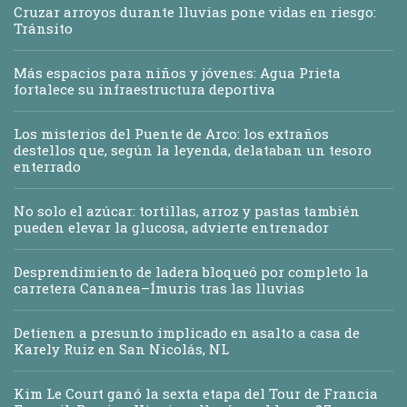
Cruzar arroyos durante lluvias pone vidas en riesgo:
Tránsito
Más espacios para niños y jóvenes: Agua Prieta
fortalece su infraestructura deportiva
Los misterios del Puente de Arco: los extraños
destellos que, según la leyenda, delataban un tesoro
enterrado
No solo el azúcar: tortillas, arroz y pastas también
pueden elevar la glucosa, advierte entrenador
Desprendimiento de ladera bloqueó por completo la
carretera Cananea–Ímuris tras las lluvias
Detienen a presunto implicado en asalto a casa de
Karely Ruiz en San Nicolás, NL
Kim Le Court ganó la sexta etapa del Tour de Francia