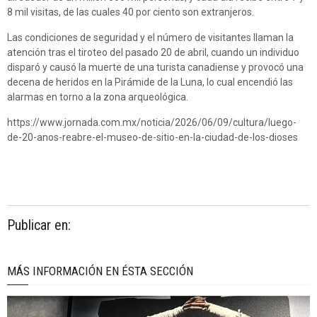
8 mil visitas, de las cuales 40 por ciento son extranjeros.
Las condiciones de seguridad y el número de visitantes llaman la
atención tras el tiroteo del pasado 20 de abril, cuando un individuo
disparó y causó la muerte de una turista canadiense y provocó una
decena de heridos en la Pirámide de la Luna, lo cual encendió las
alarmas en torno a la zona arqueológica.
https://www.jornada.com.mx/noticia/2026/06/09/cultura/luego-
de-20-anos-reabre-el-museo-de-sitio-en-la-ciudad-de-los-dioses
Publicar en:
MÁS INFORMACIÓN EN ÉSTA SECCIÓN