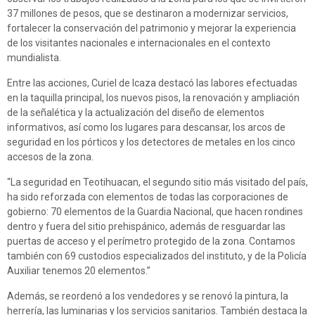
37 millones de pesos, que se destinaron a modernizar servicios,
fortalecer la conservación del patrimonio y mejorar la experiencia
de los visitantes nacionales e internacionales en el contexto
mundialista.
Entre las acciones, Curiel de Icaza destacó las labores efectuadas
en la taquilla principal, los nuevos pisos, la renovación y ampliación
de la señalética y la actualización del diseño de elementos
informativos, así como los lugares para descansar, los arcos de
seguridad en los pórticos y los detectores de metales en los cinco
accesos de la zona.
“La seguridad en Teotihuacan, el segundo sitio más visitado del país,
ha sido reforzada con elementos de todas las corporaciones de
gobierno: 70 elementos de la Guardia Nacional, que hacen rondines
dentro y fuera del sitio prehispánico, además de resguardar las
puertas de acceso y el perímetro protegido de la zona. Contamos
también con 69 custodios especializados del instituto, y de la Policía
Auxiliar tenemos 20 elementos.”
Además, se reordenó a los vendedores y se renovó la pintura, la
herrería, las luminarias y los servicios sanitarios. También destaca la