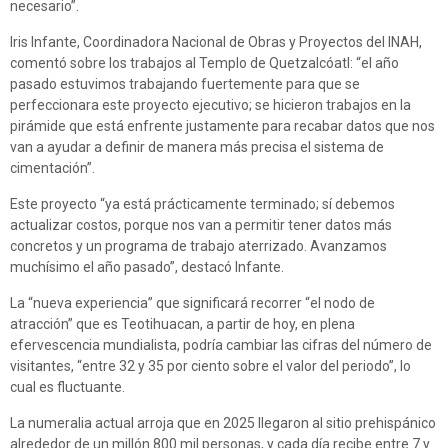
necesario”.
Iris Infante, Coordinadora Nacional de Obras y Proyectos del INAH,
comentó sobre los trabajos al Templo de Quetzalcóatl: “el año
pasado estuvimos trabajando fuertemente para que se
perfeccionara este proyecto ejecutivo; se hicieron trabajos en la
pirámide que está enfrente justamente para recabar datos que nos
van a ayudar a definir de manera más precisa el sistema de
cimentación”.
Este proyecto “ya está prácticamente terminado; sí debemos
actualizar costos, porque nos van a permitir tener datos más
concretos y un programa de trabajo aterrizado. Avanzamos
muchísimo el año pasado”, destacó Infante.
La “nueva experiencia” que significará recorrer “el nodo de
atracción” que es Teotihuacan, a partir de hoy, en plena
efervescencia mundialista, podría cambiar las cifras del número de
visitantes, “entre 32 y 35 por ciento sobre el valor del periodo”, lo
cual es fluctuante.
La numeralia actual arroja que en 2025 llegaron al sitio prehispánico
alrededor de un millón 800 mil personas, y cada día recibe entre 7 y