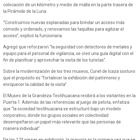
colocación de un kilómetro y medio de malla en la parte trasera de
la Pirámide de la Luna.
“Construimos nuevas explanadas para brindar un acceso más
cómodo y ordenado, y renovamos las taquillas para agilizar el
acceso”, explicó la funcionaria.
Agregó que reforzaron “la seguridad con detectores de metales y
equipo para el personal de vigilancia; se creó una guía digital con el
fin de planificar y aprovechar la visita de los turistas”.
Sobre la modernización de los tres museos, Curiel de Icaza sostuvo
que el propósito es “fortalecer la exhibición del patrimonio y
enriquecer la calidad de la visita”.
El Museo de la Grandeza Teotihuacana recibirá a los visitantes en la
Puerta 1. Además de las referencias al juego de pelota, enfatiza
que “la sociedad teotihuacana se estructuró bajo un modelo
corporativo, donde los grupos sociales en colectividad
desempeñaron un papel más relevante que las personas de
manera individual”.
De las 174 piezas en exhibición, la mayoría es la primera vez que se