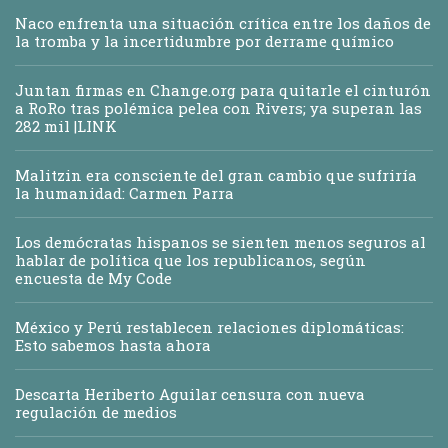
Naco enfrenta una situación crítica entre los daños de
la tromba y la incertidumbre por derrame químico
Juntan firmas en Change.org para quitarle el cinturón
a RoRo tras polémica pelea con Rivers; ya superan las
282 mil |LINK
Malitzin era consciente del gran cambio que sufriría
la humanidad: Carmen Parra
Los demócratas hispanos se sienten menos seguros al
hablar de política que los republicanos, según
encuesta de My Code
México y Perú restablecen relaciones diplomáticas:
Esto sabemos hasta ahora
Descarta Heriberto Aguilar censura con nueva
regulación de medios