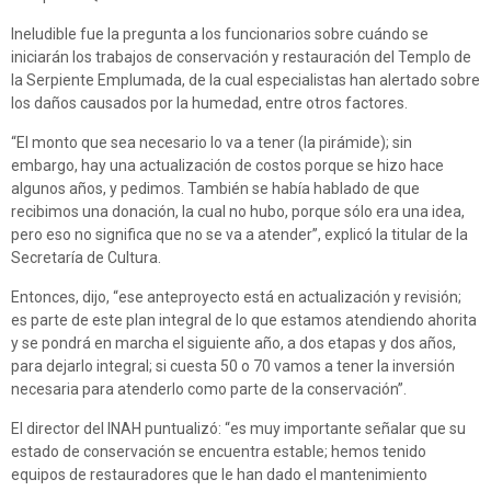
Ineludible fue la pregunta a los funcionarios sobre cuándo se
iniciarán los trabajos de conservación y restauración del Templo de
la Serpiente Emplumada, de la cual especialistas han alertado sobre
los daños causados por la humedad, entre otros factores.
“El monto que sea necesario lo va a tener (la pirámide); sin
embargo, hay una actualización de costos porque se hizo hace
algunos años, y pedimos. También se había hablado de que
recibimos una donación, la cual no hubo, porque sólo era una idea,
pero eso no significa que no se va a atender”, explicó la titular de la
Secretaría de Cultura.
Entonces, dijo, “ese anteproyecto está en actualización y revisión;
es parte de este plan integral de lo que estamos atendiendo ahorita
y se pondrá en marcha el siguiente año, a dos etapas y dos años,
para dejarlo integral; si cuesta 50 o 70 vamos a tener la inversión
necesaria para atenderlo como parte de la conservación”.
El director del INAH puntualizó: “es muy importante señalar que su
estado de conservación se encuentra estable; hemos tenido
equipos de restauradores que le han dado el mantenimiento