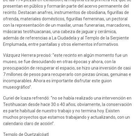
presentan en público y formarán parte del acervo permanente del
recinto. Destacan anafres, instrumentos de obsidiana, figurillas de
ofrenda, materiales domésticos, figurillas femeninas, un pectoral
con la representación de un maxilar, urnas funerarias, marcadores,
máscaras teotihuacanas, una cabeza de jaguar y cerámica,
además de referencias a La Ciudadela y al Templo de la Serpiente
Emplumada, entre pantallas y otros elementos informativos.
Vázquez Herrera precisó: “este recinto en algún momento fue un
museo; se fue descuidando en otras épocas y ahora, con la
preocupación de recuperar el espacio, se hizo una inversión de casi
7 millones de pesos para recuperarlo con piezas únicas, genuinas e
incomparables. Ahora es importante disfrutar este guion
museográfico”.
Curiel de Icaza refrendó: “no se había realizado una intervención en
Teotihuacan desde hace 30 o 40 años; obviamente, la conservación
es parte habitual de nuestro trabajo y no termina hoy. Existen
muchos proyectos que estamos trabajando y actualizando, con un
calendario claro de acción”.
Templo de Quetzalcóatl