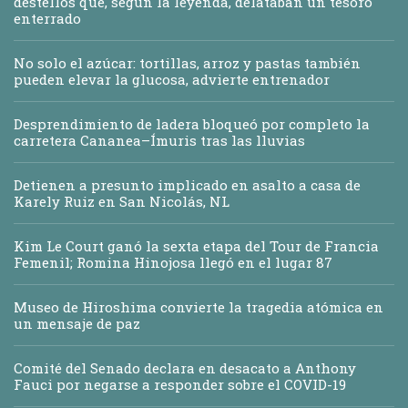
destellos que, según la leyenda, delataban un tesoro
enterrado
No solo el azúcar: tortillas, arroz y pastas también
pueden elevar la glucosa, advierte entrenador
Desprendimiento de ladera bloqueó por completo la
carretera Cananea–Ímuris tras las lluvias
Detienen a presunto implicado en asalto a casa de
Karely Ruiz en San Nicolás, NL
Kim Le Court ganó la sexta etapa del Tour de Francia
Femenil; Romina Hinojosa llegó en el lugar 87
Museo de Hiroshima convierte la tragedia atómica en
un mensaje de paz
Comité del Senado declara en desacato a Anthony
Fauci por negarse a responder sobre el COVID-19