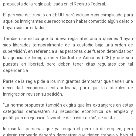
propuesta de la regla publicada en el Registro Federal.
El permiso de trabajo en EE.UU. será incluso más complicado para
aquellos inmigrantes que reconozcan haber cometido algún delito o
hayan sido arrestados.
También se indica que la nueva regla afectaría a quienes “hayan
sido liberados temporalmente de la custodia bajo una orden de
supervisión”, en referencia a las personas que fueron detenidas por
la agencia de Inmigración y Control de Aduanas (ICE) y que son
puestas en libertad, pero deben tener citas regulares con tal
dependencia.
Parte de la regla pide a los inmigrantes demostrar que tienen una
necesidad económica extraordinaria, para que los oficiales de
inmigración revisen su petición.
“La norma propuesta también exigirá que los extranjeros en estas
categorías demuestren su necesidad económica de empleo y
justifiquen un ejercicio favorable de la discreción”, se acota.
Incluso las personas que ya tengan el permiso de empleo, pero
quieran renovarlo deberán demostrar que tienen trabajo y bajo el