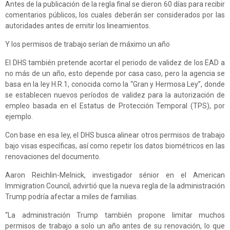
Antes de la publicación de la regla final se dieron 60 días para recibir
comentarios públicos, los cuales deberán ser considerados por las
autoridades antes de emitir los lineamientos.
Y los permisos de trabajo serían de máximo un año
El DHS también pretende acortar el periodo de validez de los EAD a
no más de un año, esto depende por casa caso, pero la agencia se
basa en la ley H.R.1, conocida como la “Gran y Hermosa Ley”, donde
se establecen nuevos períodos de validez para la autorización de
empleo basada en el Estatus de Protección Temporal (TPS), por
ejemplo.
Con base en esa ley, el DHS busca alinear otros permisos de trabajo
bajo visas específicas, así como repetir los datos biométricos en las
renovaciones del documento.
Aaron Reichlin-Melnick, investigador sénior en el American
Immigration Council, advirtió que la nueva regla de la administración
Trump podría afectar a miles de familias.
“La administración Trump también propone limitar muchos
permisos de trabajo a solo un año antes de su renovación, lo que