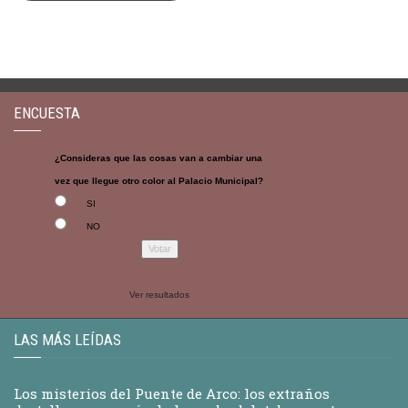
ENCUESTA
¿Consideras que las cosas van a cambiar una
vez que llegue otro color al Palacio Municipal?
SI
NO
Ver resultados
LAS MÁS LEÍDAS
Los misterios del Puente de Arco: los extraños