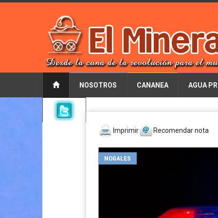
NOSOTROS
CANANEA
AGUA PR
Imprimir
Recomendar nota
NOGALES