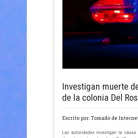
Investigan muerte d
de la colonia Del Ros
Escrito por: Tomado de Interne
Las autoridades investigan la causa