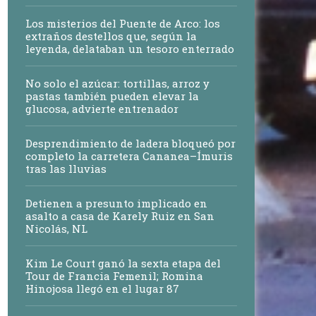
Los misterios del Puente de Arco: los
extraños destellos que, según la
leyenda, delataban un tesoro enterrado
No solo el azúcar: tortillas, arroz y
pastas también pueden elevar la
glucosa, advierte entrenador
Desprendimiento de ladera bloqueó por
completo la carretera Cananea–Ímuris
tras las lluvias
Detienen a presunto implicado en
asalto a casa de Karely Ruiz en San
Nicolás, NL
Kim Le Court ganó la sexta etapa del
Tour de Francia Femenil; Romina
Hinojosa llegó en el lugar 87