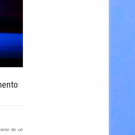
mento
erior de un