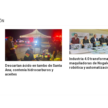
IÓN
Industria 4.0 transforma
maquiladoras de Nogal
Descartan ácido en tambo de Santa
robótica y automatizac
Ana; contenía hidrocarburos y
aceites