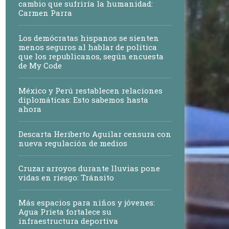
cambio que sufriría la humanidad:
Carmen Parra
Los demócratas hispanos se sienten
menos seguros al hablar de política
que los republicanos, según encuesta
de My Code
México y Perú restablecen relaciones
diplomáticas: Esto sabemos hasta
ahora
Descarta Heriberto Aguilar censura con
nueva regulación de medios
Cruzar arroyos durante lluvias pone
vidas en riesgo: Tránsito
Más espacios para niños y jóvenes:
Agua Prieta fortalece su
infraestructura deportiva