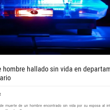
e hombre hallado sin vida en departa
ario
t
 de muerte de un hombre encontrado sin vida por su esposa al int