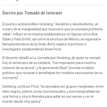
Escrito por: Tomado de Internet
El poeta y activista Allen Ginsberg, “disidente y desobediente, un
vocero de la marginalidad que enuncia lo que la sociedad preferiría
callar”, influyó en la música estadunidense en figuras como Bob
Dylan y Patti Smith; así como la escritura de México, en especial la
llamada literatura de la Onda. Así lo explicó el profesor e
investigador estadunidense Brian Price.
El docente detalló a La Jornada que Ginsberg, de quien se cumple
hoy el centenario de su natalicio, “fue inspiración para muchos
músicos de su época”, y la generación Beat “proveía modelos
poéticos que rompían o desafiaban los modelos sacrosantos de su
momento”.
Ginsberg, continuó Price, “se asociaba con grupos marginales, entre
ellos negros, pobres, locos, homosexuales, y esa marginalidad de
una forma u otra lo liberaba para aullar en sus versos y ver el
mundo desde otra óptica”.