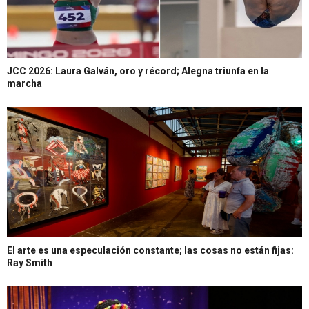
JCC 2026: Laura Galván, oro y récord; Alegna triunfa en la
marcha
El arte es una especulación constante; las cosas no están fijas:
Ray Smith