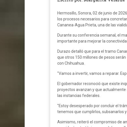
Hermosillo, Sonora, 02 de junio de 202
los procesos necesarios para concretar 
Cananea-Agua Prieta, una de las vialid
Durante su conferencia semanal, el ma
importante para mejorar la conectividad
Durazo detalló que para el tramo Cana
que otros 150 millones de pesos serán d
con Chihuahua.
"Vamos a invertir, vamos a reparar. Esp
El gobernador reconoció que existe inqu
proyectos avanzan y que actualmente se
las instancias federales.
"Estoy desesperado por concluir el trám
tenemos que cumplirlos, subsanarlos y
Asimismo, reiteró el compromiso de amp