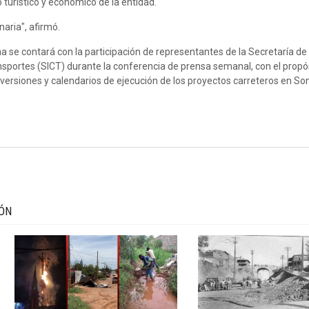
 turístico y económico de la entidad.
aria", afirmó.
se contará con la participación de representantes de la Secretaría de
sportes (SICT) durante la conferencia de prensa semanal, con el propó
nversiones y calendarios de ejecución de los proyectos carreteros en So
IÓN