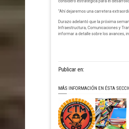
consideró estratégica para el desarrollo
"Ahí dejaremos una carretera extraordin
Durazo adelantó que la próxima semana 
Infraestructura, Comunicaciones y Tran
informar a detalle sobre los avances, i
Publicar en:
MÁS INFORMACIÓN EN ÉSTA SECC