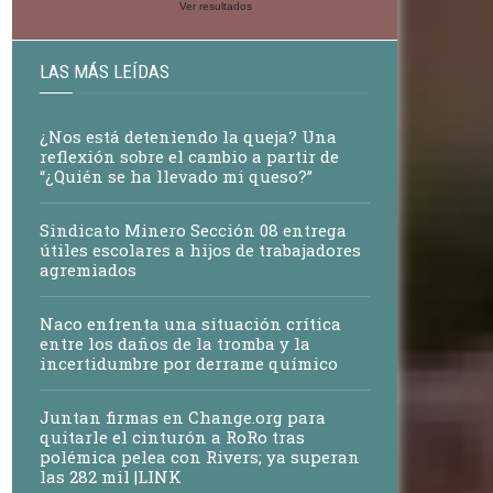
Ver resultados
LAS MÁS LEÍDAS
¿Nos está deteniendo la queja? Una
reflexión sobre el cambio a partir de
“¿Quién se ha llevado mi queso?”
Sindicato Minero Sección 08 entrega
útiles escolares a hijos de trabajadores
agremiados
Naco enfrenta una situación crítica
entre los daños de la tromba y la
incertidumbre por derrame químico
Juntan firmas en Change.org para
quitarle el cinturón a RoRo tras
polémica pelea con Rivers; ya superan
las 282 mil |LINK