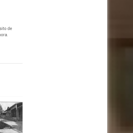
sito de
nora.