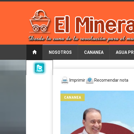
NOSOTROS
CANANEA
AGUA PR
Imprimir
Recomendar nota
CANANEA