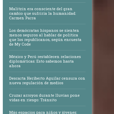
Malitzin era consciente del gran
cambio que sufriría la humanidad:
Carmen Parra
Los demócratas hispanos se sienten
menos seguros al hablar de política
que los republicanos, según encuesta
de My Code
México y Perú restablecen relaciones
diplomáticas: Esto sabemos hasta
ahora
Descarta Heriberto Aguilar censura con
nueva regulación de medios
Cruzar arroyos durante lluvias pone
vidas en riesgo: Tránsito
Más espacios para niños y jóvenes: