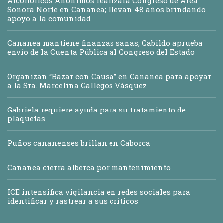
Alcohólicos Anónimos realizará Congreso de Área
Sonora Norte en Cananea; llevan 48 años brindando
apoyo a la comunidad
Cananea mantiene finanzas sanas; Cabildo aprueba
envío de la Cuenta Pública al Congreso del Estado
Organizan “Bazar con Causa” en Cananea para apoyar
a la Sra. Marcelina Gallegos Vásquez
Gabriela requiere ayuda para su tratamiento de
plaquetas
Puños cananenses brillan en Caborca
Cananea cierra alberca por mantenimiento
ICE intensifica vigilancia en redes sociales para
identificar y rastrear a sus críticos