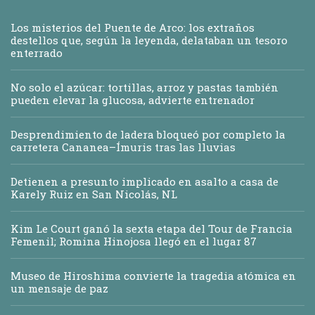
Los misterios del Puente de Arco: los extraños
destellos que, según la leyenda, delataban un tesoro
enterrado
No solo el azúcar: tortillas, arroz y pastas también
pueden elevar la glucosa, advierte entrenador
Desprendimiento de ladera bloqueó por completo la
carretera Cananea–Ímuris tras las lluvias
Detienen a presunto implicado en asalto a casa de
Karely Ruiz en San Nicolás, NL
Kim Le Court ganó la sexta etapa del Tour de Francia
Femenil; Romina Hinojosa llegó en el lugar 87
Museo de Hiroshima convierte la tragedia atómica en
un mensaje de paz