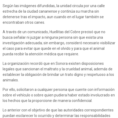
Según las imágenes difundidas, la unidad circula por una calle
estrecha de la ciudad cananense y continúa su marcha sin
detenerse tras el impacto, aun cuando en el lugar también se
encontraban otros canes.
A través de un comunicado, Huellitas del Cobre precisó que no
busca señalar ni juzgar a ninguna persona sin que exista una
investigación adecuada; sin embargo, consideró necesario visibilizar
el caso para evitar que quede en el olvido y para que el animal
pueda recibir la atención médica que requiere.
La organización recordó que en Sonora existen disposiciones
legales que sancionan el maltrato y la crueldad animal, además de
establecer la obligación de brindar un trato digno y respetuoso a los
animales.
Por ello, solicitaron a cualquier persona que cuente con información
sobre el vehículo o sobre quien pudiera haber estado involucrado en
los hechos que la proporcione de manera confidencial.
Lo anterior con el objetivo de que las autoridades correspondientes
puedan esclarecer lo ocurrido y determinar las responsabilidades