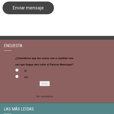
ENCUESTA
¿Consideras que las cosas van a cambiar una
vez que llegue otro color al Palacio Municipal?
SI
NO
Ver resultados
LAS MÁS LEÍDAS