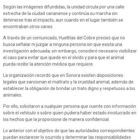
Según las imágenes difundidas, la unidad circula por una calle
estrecha de la ciudad cananense y continúa su marcha sin
detenerse tras el impacto, aun cuando en el lugar también se
encontraban otros canes.
A través de un comunicado, Huellitas del Cobre precisó que no
busca señalar ni juzgar a ninguna persona sin que exista una
investigación adecuada; sin embargo, consideró necesario visibilizar
el caso para evitar que quede en el olvido y para que el animal
pueda recibir la atención médica que requiere.
La organización recordó que en Sonora existen disposiciones
legales que sancionan el maltrato y la crueldad animal, además de
establecer la obligación de brindar un trato digno y respetuoso a los
animales.
Por ello, solicitaron a cualquier persona que cuente con información
sobre el vehículo o sobre quien pudiera haber estado involucrado en
los hechos que la proporcione de manera confidencial.
Lo anterior con el objetivo de que las autoridades correspondientes
puedan esclarecer lo ocurrido y determinar las responsabilidades