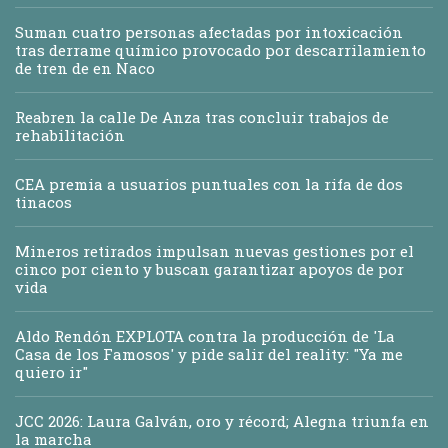
Suman cuatro personas afectadas por intoxicación
tras derrame químico provocado por descarrilamiento
de tren de en Naco
Reabren la calle De Anza tras concluir trabajos de
rehabilitación
CEA premia a usuarios puntuales con la rifa de dos
tinacos
Mineros retirados impulsan nuevas gestiones por el
cinco por ciento y buscan garantizar apoyos de por
vida
Aldo Rendón EXPLOTA contra la producción de 'La
Casa de los Famosos' y pide salir del reality: "Ya me
quiero ir"
JCC 2026: Laura Galván, oro y récord; Alegna triunfa en
la marcha