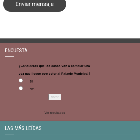
ENCUESTA
¿Consideras que las cosas van a cambiar una
vez que llegue otro color al Palacio Municipal?
SI
NO
Ver resultados
LAS MÁS LEÍDAS