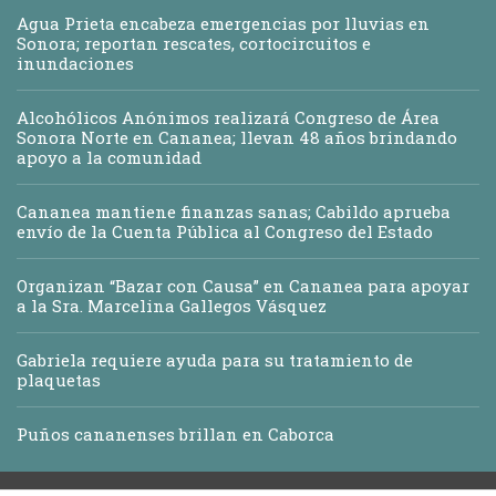
Agua Prieta encabeza emergencias por lluvias en
Sonora; reportan rescates, cortocircuitos e
inundaciones
Alcohólicos Anónimos realizará Congreso de Área
Sonora Norte en Cananea; llevan 48 años brindando
apoyo a la comunidad
Cananea mantiene finanzas sanas; Cabildo aprueba
envío de la Cuenta Pública al Congreso del Estado
Organizan “Bazar con Causa” en Cananea para apoyar
a la Sra. Marcelina Gallegos Vásquez
Gabriela requiere ayuda para su tratamiento de
plaquetas
Puños cananenses brillan en Caborca