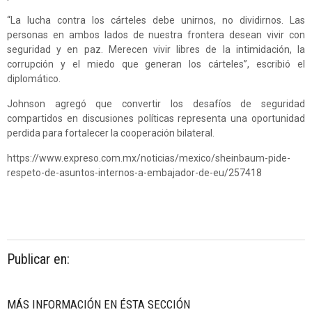
“La lucha contra los cárteles debe unirnos, no dividirnos. Las
personas en ambos lados de nuestra frontera desean vivir con
seguridad y en paz. Merecen vivir libres de la intimidación, la
corrupción y el miedo que generan los cárteles”, escribió el
diplomático.
Johnson agregó que convertir los desafíos de seguridad
compartidos en discusiones políticas representa una oportunidad
perdida para fortalecer la cooperación bilateral.
https://www.expreso.com.mx/noticias/mexico/sheinbaum-pide-
respeto-de-asuntos-internos-a-embajador-de-eu/257418
Publicar en:
MÁS INFORMACIÓN EN ÉSTA SECCIÓN