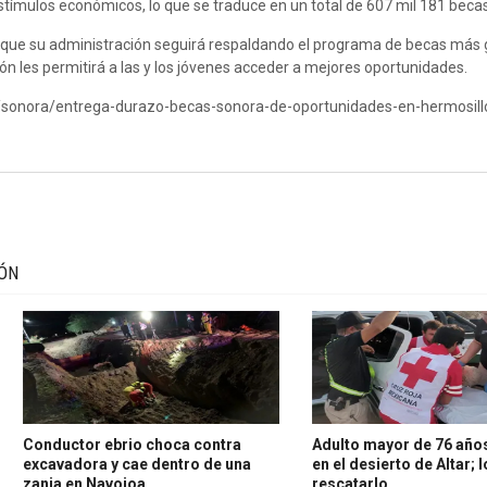
stímulos económicos, lo que se traduce en un total de 607 mil 181 becas
que su administración seguirá respaldando el programa de becas más 
ión les permitirá a las y los jóvenes acceder a mejores oportunidades.
/sonora/entrega-durazo-becas-sonora-de-oportunidades-en-hermosil
IÓN
Conductor ebrio choca contra
Adulto mayor de 76 años
excavadora y cae dentro de una
en el desierto de Altar; 
zanja en Navojoa
rescatarlo