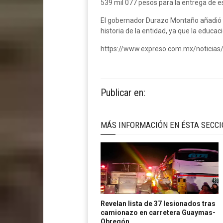
539 mil 077 pesos para la entrega de e
El gobernador Durazo Montaño añadió 
historia de la entidad, ya que la educac
https://www.expreso.com.mx/noticias
Publicar en:
MÁS INFORMACIÓN EN ÉSTA SECC
Revelan lista de 37 lesionados tras
camionazo en carretera Guaymas-
Obregón