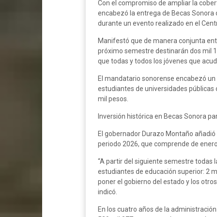
Con el compromiso de ampliar la cober
encabezó la entrega de Becas Sonora d
durante un evento realizado en el Cent
Manifestó que de manera conjunta entre
próximo semestre destinarán dos mil 
que todas y todos los jóvenes que acu
El mandatario sonorense encabezó un m
estudiantes de universidades públicas d
mil pesos.
Inversión histórica en Becas Sonora pa
El gobernador Durazo Montaño añadió qu
periodo 2026, que comprende de enero a
“A partir del siguiente semestre todas 
estudiantes de educación superior: 2 m
poner el gobierno del estado y los otr
indicó.
En los cuatro años de la administració