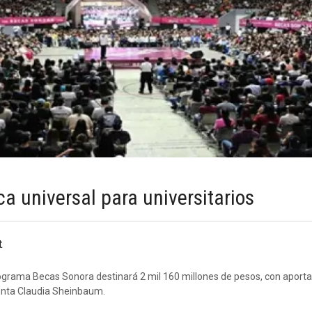
a universal para universitarios
t
rograma Becas Sonora destinará 2 mil 160 millones de pesos, con aport
denta Claudia Sheinbaum.