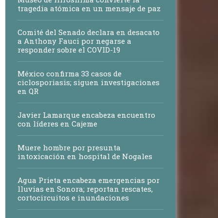
tragedia atómica en un mensaje de paz
Comité del Senado declara en desacato
a Anthony Fauci por negarse a
responder sobre el COVID-19
México confirma 33 casos de
ciclosporiasis; siguen investigaciones
en QR
Javier Lamarque encabeza encuentro
con líderes en Cajeme
Muere hombre por presunta
intoxicación en hospital de Nogales
Agua Prieta encabeza emergencias por
lluvias en Sonora; reportan rescates,
cortocircuitos e inundaciones