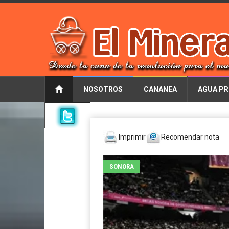
NOSOTROS
CANANEA
AGUA PR
Imprimir
Recomendar nota
SONORA