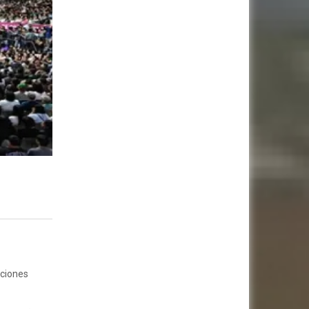
aciones