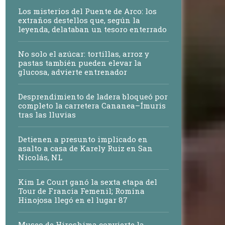
Los misterios del Puente de Arco: los
extraños destellos que, según la
leyenda, delataban un tesoro enterrado
No solo el azúcar: tortillas, arroz y
pastas también pueden elevar la
glucosa, advierte entrenador
Desprendimiento de ladera bloqueó por
completo la carretera Cananea–Ímuris
tras las lluvias
Detienen a presunto implicado en
asalto a casa de Karely Ruiz en San
Nicolás, NL
Kim Le Court ganó la sexta etapa del
Tour de Francia Femenil; Romina
Hinojosa llegó en el lugar 87
Museo de Hiroshima convierte la